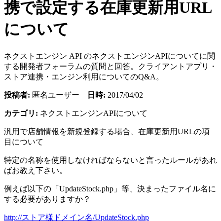
携で設定する在庫更新用URL
について
ネクストエンジン API のネクストエンジンAPIについてに関
する開発者フォーラムの質問と回答。クライアントアプリ・
ストア連携・エンジン利用についてのQ&A。
投稿者:
匿名ユーザー
日時:
2017/04/02
カテゴリ:
ネクストエンジンAPIについて
汎用で店舗情報を新規登録する場合、在庫更新用URLの項
目について
特定の名称を使用しなければならないと言ったルールがあれ
ばお教え下さい。
例えば以下の「UpdateStock.php」等、決まったファイル名に
する必要がありますか？
http://ストア様ドメイン名/UpdateStock.php