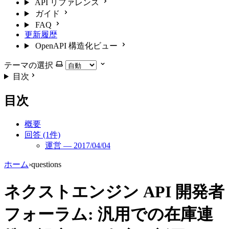
API リファレンス
ガイド
FAQ
更新履歴
OpenAPI 構造化ビュー
テーマの選択
目次
目次
概要
回答 (1件)
運営 — 2017/04/04
ホーム
›
questions
ネクストエンジン API 開発者
フォーラム: 汎用での在庫連