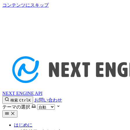
コンテンツにスキップ
NEXT ENGINE API
お問い合わせ
検索
Ctrl
K
テーマの選択
はじめに