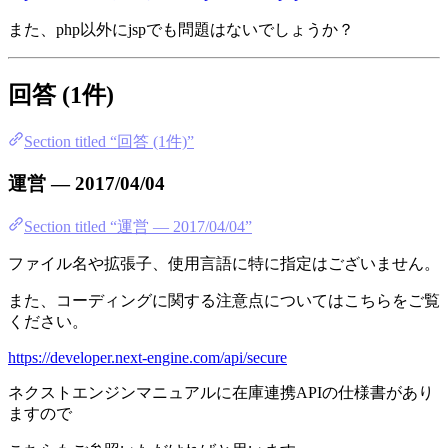
また、php以外にjspでも問題はないでしょうか？
回答 (1件)
Section titled “回答 (1件)”
運営 — 2017/04/04
Section titled “運営 — 2017/04/04”
ファイル名や拡張子、使用言語に特に指定はございません。
また、コーディングに関する注意点についてはこちらをご覧
ください。
https://developer.next-engine.com/api/secure
ネクストエンジンマニュアルに在庫連携APIの仕様書があり
ますので