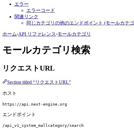
エラー
エラーコード
関連リンク
同じカテゴリの他のエンドポイント (モールカテゴ
ホーム
›
API リファレンス
›
モールカテゴリ
モールカテゴリ検索
リクエストURL
Section titled “リクエストURL”
ホスト
https://api.next-engine.org
エンドポイント
/api_v1_system_mallcategory/search