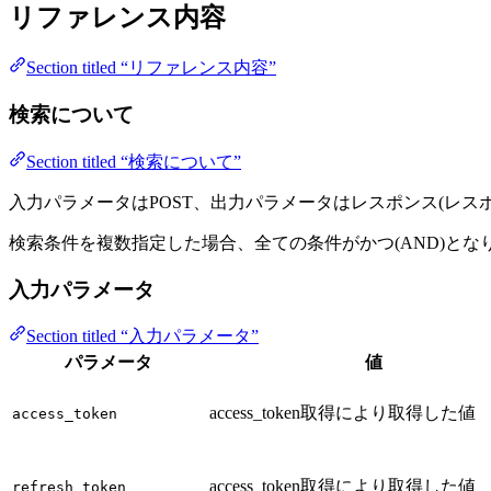
リファレンス内容
Section titled “リファレンス内容”
検索について
Section titled “検索について”
入力パラメータはPOST、出力パラメータはレスポンス(レスポ
検索条件を複数指定した場合、全ての条件がかつ(AND)とな
入力パラメータ
Section titled “入力パラメータ”
パラメータ
値
access_token取得により取得した値
access_token
access_token取得により取得した値
refresh_token