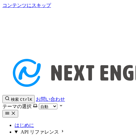
コンテンツにスキップ
お問い合わせ
検索
Ctrl
K
テーマの選択
はじめに
API リファレンス