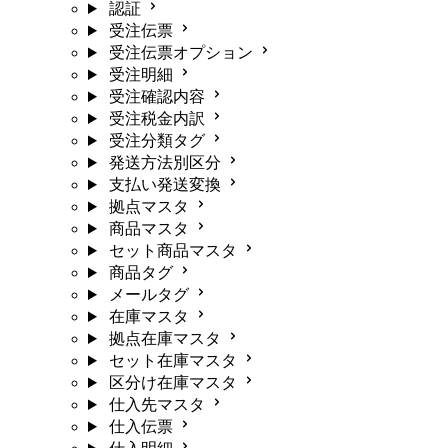
認証
受注伝票
受注伝票オプション
受注明細
受注確認内容
受注税金内訳
受注分類タグ
発送方法別区分
支払い発送変換
拠点マスタ
商品マスタ
セット商品マスタ
商品タグ
メールタグ
在庫マスタ
拠点在庫マスタ
セット在庫マスタ
区分け在庫マスタ
仕入先マスタ
仕入伝票