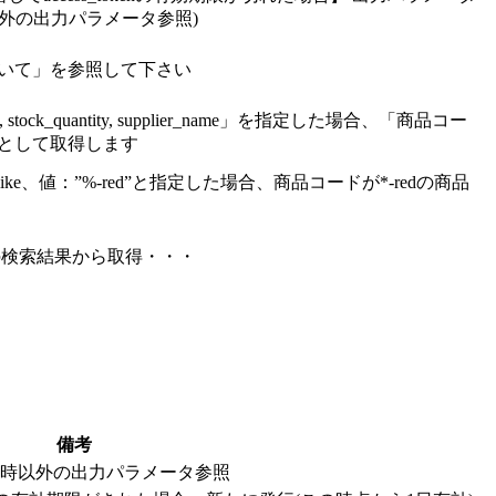
功時以外の出力パラメータ参照)
いて」を参照して下さい
 stock_quantity, supplier_name」を指定した場合、「商品コー
として取得します
ike、値：”%-red”と指定した場合、商品コードが*-redの商品
の検索結果から取得・・・
備考
成功時以外の出力パラメータ参照