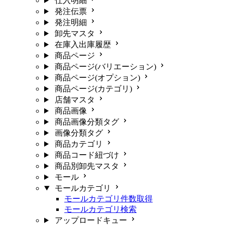
仕入明細
発注伝票
発注明細
卸先マスタ
在庫入出庫履歴
商品ページ
商品ページ(バリエーション)
商品ページ(オプション)
商品ページ(カテゴリ)
店舗マスタ
商品画像
商品画像分類タグ
画像分類タグ
商品カテゴリ
商品コード紐づけ
商品別卸先マスタ
モール
モールカテゴリ
モールカテゴリ件数取得
モールカテゴリ検索
アップロードキュー