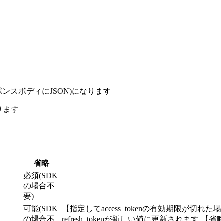
ンスボディにJSON)になります
ります
省略
必須(SDK
の場合不
要)
可能(SDK
【指定してaccess_tokenの有効期限が切れた
の場合不
refresh_tokenが新しい値に更新されます 【