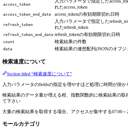
入力パラメータで指定したaccess_t
access_token
れたaccess_token
access_tokenの有効期限切れ日時
access_token_end_date
入力パラメータで指定したrefresh_t
refresh_token
れたrefresh_token
refresh_tokenの有効期限切れ日時
refresh_token_end_date
検索結果の件数
count
検索結果の連想配列(JSONのオブジ
data
検索速度について
Section titled “検索速度について”
入力パラメータのfieldsの指定を増やすほど処理に時間が
検索結果のデータ量が増える程、指数関数的に検索結果の取得に時間
て下さい
大量の検索結果を取得する場合、アクセスが集中する07:00
モールカテゴリ