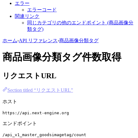
エラー
エラーコード
関連リンク
同じカテゴリの他のエンドポイント (商品画像分
類タグ)
ホーム
›
API リファレンス
›
商品画像分類タグ
商品画像分類タグ件数取得
リクエストURL
Section titled “リクエストURL”
ホスト
https://api.next-engine.org
エンドポイント
/api_v1_master_goodsimagetag/count