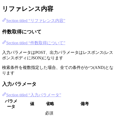
リファレンス内容
Section titled “リファレンス内容”
件数取得について
Section titled “件数取得について”
入力パラメータはPOST、出力パラメータはレスポンス(レス
ポンスボディにJSON)になります
検索条件を複数指定した場合、全ての条件がかつ(AND)とな
ります
入力パラメータ
Section titled “入力パラメータ”
パラメ
値
省略
備考
ータ
必須