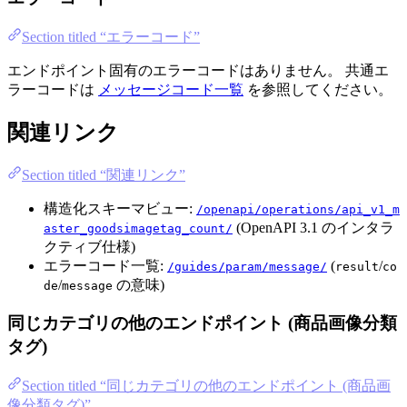
Section titled “エラーコード”
エンドポイント固有のエラーコードはありません。 共通エ
ラーコードは
メッセージコード一覧
を参照してください。
関連リンク
Section titled “関連リンク”
構造化スキーマビュー:
/openapi/operations/api_v1_m
(OpenAPI 3.1 のインタラ
aster_goodsimagetag_count/
クティブ仕様)
エラーコード一覧:
(
/
/guides/param/message/
result
co
/
の意味)
de
message
同じカテゴリの他のエンドポイント (商品画像分類
タグ)
Section titled “同じカテゴリの他のエンドポイント (商品画
像分類タグ)”