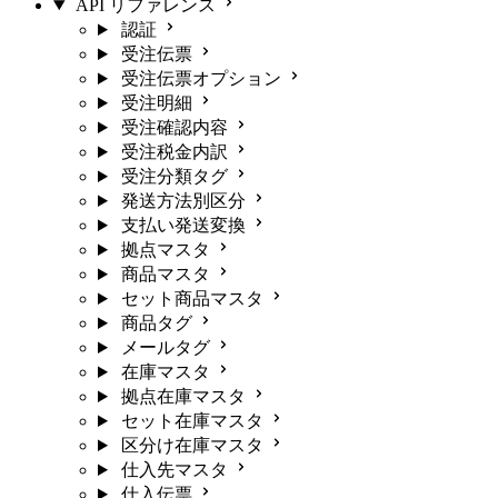
API リファレンス
認証
受注伝票
受注伝票オプション
受注明細
受注確認内容
受注税金内訳
受注分類タグ
発送方法別区分
支払い発送変換
拠点マスタ
商品マスタ
セット商品マスタ
商品タグ
メールタグ
在庫マスタ
拠点在庫マスタ
セット在庫マスタ
区分け在庫マスタ
仕入先マスタ
仕入伝票