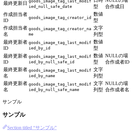
日時
NULLの場
goods_image_tag_last_modif
最終更新日
型
合作成日
ied_null_safe_date
数値
作成担当者
goods_image_tag_creator_id
ID
型
作成担当者
文字
goods_image_tag_creator_na
名
列型
me
数値
最終更新者
goods_image_tag_last_modif
ID
型
ied_by_id
数値
NULLの場
最終更新者
goods_image_tag_last_modif
ID
型
合作成者ID
ied_by_null_safe_id
最終更新者
文字
goods_image_tag_last_modif
名
列型
ied_by_name
最終更新者
文字
NULLの場
goods_image_tag_last_modif
名
列型
合作成者名
ied_by_null_safe_name
サンプル
サンプル
Section titled “サンプル”