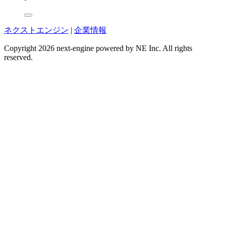
ネクストエンジン
|
企業情報
Copyright 2026 next-engine powered by NE Inc. All rights
reserved.