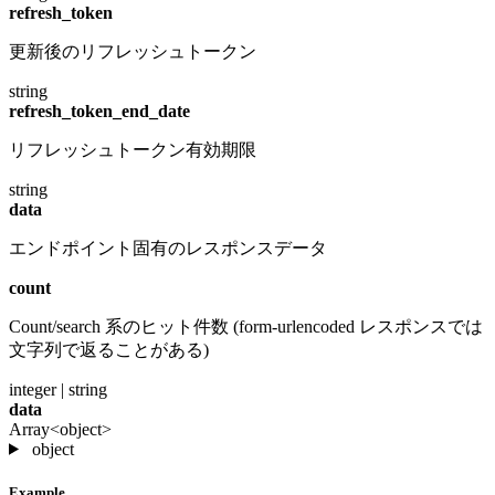
refresh_token
更新後のリフレッシュトークン
string
refresh_token_end_date
リフレッシュトークン有効期限
string
data
エンドポイント固有のレスポンスデータ
count
Count/search 系のヒット件数 (form-urlencoded レスポンスでは
文字列で返ることがある)
integer | string
data
Array<object>
object
Example