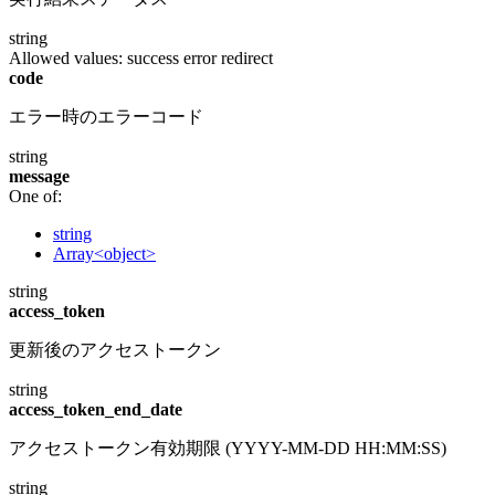
string
Allowed values:
success
error
redirect
code
エラー時のエラーコード
string
message
One of:
string
Array<object>
string
access_token
更新後のアクセストークン
string
access_token_end_date
アクセストークン有効期限 (YYYY-MM-DD HH:MM:SS)
string