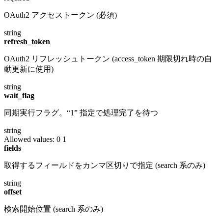
OAuth2 アクセストークン (必須)
string
refresh_token
OAuth2 リフレッシュトークン (access_token 期限切れ時の自
動更新に使用)
string
wait_flag
同期実行フラグ。“1” 指定で処理完了を待つ
string
Allowed values:
0
1
fields
取得するフィールドをカンマ区切りで指定 (search 系のみ)
string
offset
検索開始位置 (search 系のみ)