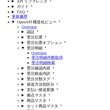
API リファレンス
ガイド
FAQ
更新履歴
OpenAPI 構造化ビュー
Overview
認証
受注伝票
受注伝票オプション
受注明細
Overview
受注明細件数取得
受注明細検索
受注確認内容
受注税金内訳
受注分類タグ
発送方法別区分
支払い発送変換
拠点マスタ
商品マスタ
セット商品マスタ