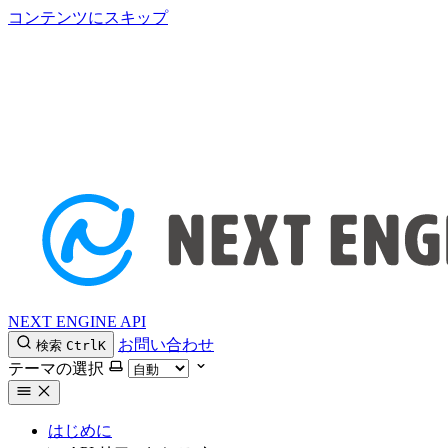
コンテンツにスキップ
NEXT ENGINE API
お問い合わせ
検索
Ctrl
K
テーマの選択
はじめに