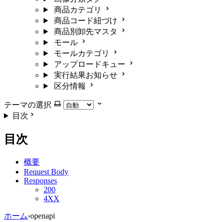
商品カテゴリ
商品コード紐づけ
商品別卸先マスタ
モール
モールカテゴリ
アップロードキュー
実行結果お知らせ
区分情報
テーマの選択
目次
目次
概要
Request Body
Responses
200
4XX
ホーム
›
openapi