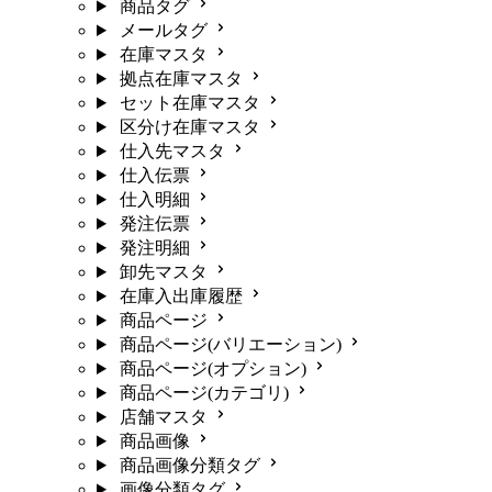
商品タグ
メールタグ
在庫マスタ
拠点在庫マスタ
セット在庫マスタ
区分け在庫マスタ
仕入先マスタ
仕入伝票
仕入明細
発注伝票
発注明細
卸先マスタ
在庫入出庫履歴
商品ページ
商品ページ(バリエーション)
商品ページ(オプション)
商品ページ(カテゴリ)
店舗マスタ
商品画像
商品画像分類タグ
画像分類タグ