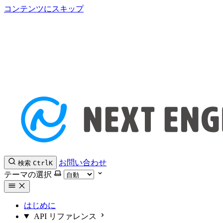
コンテンツにスキップ
お問い合わせ
検索
Ctrl
K
テーマの選択
はじめに
API リファレンス