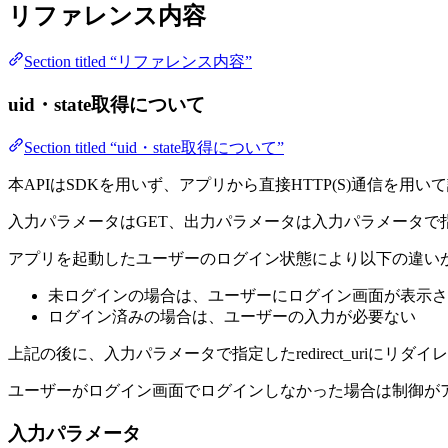
リファレンス内容
Section titled “リファレンス内容”
uid・state取得について
Section titled “uid・state取得について”
本APIはSDKを用いず、アプリから直接HTTP(S)通信を用
入力パラメータはGET、出力パラメータは入力パラメータで指定したr
アプリを起動したユーザーのログイン状態により以下の違い
未ログインの場合は、ユーザーにログイン画面が表示さ
ログイン済みの場合は、ユーザーの入力が必要ない
上記の後に、入力パラメータで指定したredirect_uriにリダ
ユーザーがログイン画面でログインしなかった場合は制御が
入力パラメータ