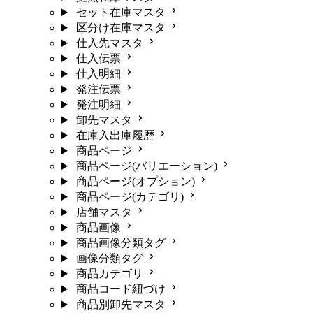
セット在庫マスタ
区分け在庫マスタ
仕入先マスタ
仕入伝票
仕入明細
発注伝票
発注明細
卸先マスタ
在庫入出庫履歴
商品ページ
商品ページ(バリエーション)
商品ページ(オプション)
商品ページ(カテゴリ)
店舗マスタ
商品画像
商品画像分類タグ
画像分類タグ
商品カテゴリ
商品コード紐づけ
商品別卸先マスタ