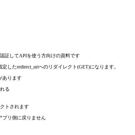
いて認証してAPIを使う方向けの資料です
edirect_uriへのリダイレクト(GET)になります。
があります
れる
イレクトされます
アプリ側に戻りません