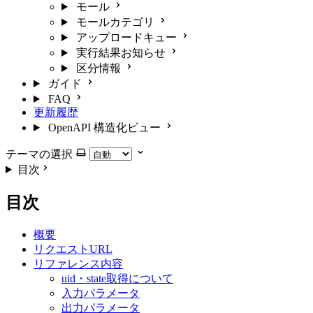
モール
モールカテゴリ
アップロードキュー
実行結果お知らせ
区分情報
ガイド
FAQ
更新履歴
OpenAPI 構造化ビュー
テーマの選択
目次
目次
概要
リクエストURL
リファレンス内容
uid・state取得について
入力パラメータ
出力パラメータ