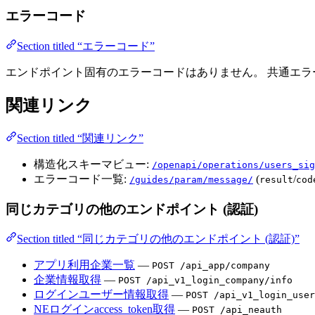
エラーコード
Section titled “エラーコード”
エンドポイント固有のエラーコードはありません。 共通エ
関連リンク
Section titled “関連リンク”
構造化スキーマビュー:
/openapi/operations/users_sig
エラーコード一覧:
(
/
/guides/param/message/
result
cod
同じカテゴリの他のエンドポイント (認証)
Section titled “同じカテゴリの他のエンドポイント (認証)”
アプリ利用企業一覧
—
POST /api_app/company
企業情報取得
—
POST /api_v1_login_company/info
ログインユーザー情報取得
—
POST /api_v1_login_user
NEログインaccess_token取得
—
POST /api_neauth