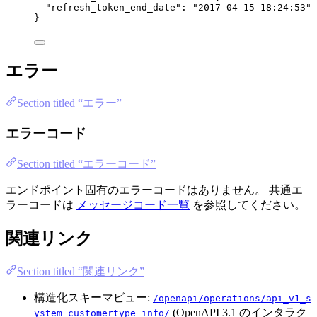
"refresh_token_end_date"
: 
"
2017-04-15 18:24:53
"
}
エラー
Section titled “エラー”
エラーコード
Section titled “エラーコード”
エンドポイント固有のエラーコードはありません。 共通エ
ラーコードは
メッセージコード一覧
を参照してください。
関連リンク
Section titled “関連リンク”
構造化スキーマビュー:
/openapi/operations/api_v1_s
(OpenAPI 3.1 のインタラク
ystem_customertype_info/