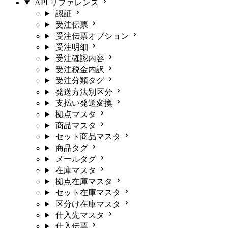
API リファレンス
認証
受注伝票
受注伝票オプション
受注明細
受注確認内容
受注税金内訳
受注分類タグ
発送方法別区分
支払い発送変換
拠点マスタ
商品マスタ
セット商品マスタ
商品タグ
メールタグ
在庫マスタ
拠点在庫マスタ
セット在庫マスタ
区分け在庫マスタ
仕入先マスタ
仕入伝票