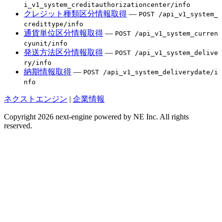
i_v1_system_creditauthorizationcenter/info
クレジット種類区分情報取得
—
POST /api_v1_system_
credittype/info
通貨単位区分情報取得
—
POST /api_v1_system_curren
cyunit/info
発送方法区分情報取得
—
POST /api_v1_system_delive
ry/info
納期情報取得
—
POST /api_v1_system_deliverydate/i
nfo
ネクストエンジン
|
企業情報
Copyright 2026 next-engine powered by NE Inc. All rights
reserved.