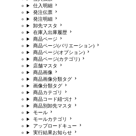
仕入明細
発注伝票
発注明細
卸先マスタ
在庫入出庫履歴
商品ページ
商品ページ(バリエーション)
商品ページ(オプション)
商品ページ(カテゴリ)
店舗マスタ
商品画像
商品画像分類タグ
画像分類タグ
商品カテゴリ
商品コード紐づけ
商品別卸先マスタ
モール
モールカテゴリ
アップロードキュー
実行結果お知らせ