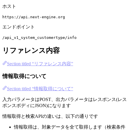
ホスト
https://api.next-engine.org
エンドポイント
/api_v1_system_customertype/info
リファレンス内容
Section titled “リファレンス内容”
情報取得について
Section titled “情報取得について”
入力パラメータはPOST、出力パラメータはレスポンス(レス
ポンスボディにJSON)になります
情報取得と検索APIの違いは、以下の通りです
情報取得は、対象データを全て取得します（検索条件