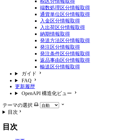
税区分情報取得
端数処理区分情報取得
通貨単位区分情報取得
入金区分情報取得
入出荷区分情報取得
納期情報取得
発送方法区分情報取得
発注区分情報取得
発注条件区分情報取得
返品事由区分情報取得
輸送区分情報取得
ガイド
FAQ
更新履歴
OpenAPI 構造化ビュー
テーマの選択
目次
目次