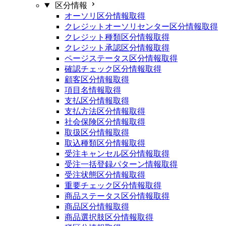
区分情報
オーソリ区分情報取得
クレジットオーソリセンター区分情報取得
クレジット種類区分情報取得
クレジット承認区分情報取得
ページステータス区分情報取得
確認チェック区分情報取得
顧客区分情報取得
項目名情報取得
支払区分情報取得
支払方法区分情報取得
社会保険区分情報取得
取扱区分情報取得
取込種類区分情報取得
受注キャンセル区分情報取得
受注一括登録パターン情報取得
受注状態区分情報取得
重要チェック区分情報取得
商品ステータス区分情報取得
商品区分情報取得
商品選択肢区分情報取得