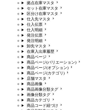
拠点在庫マスタ
セット在庫マスタ
区分け在庫マスタ
仕入先マスタ
仕入伝票
仕入明細
発注伝票
発注明細
卸先マスタ
在庫入出庫履歴
商品ページ
商品ページ(バリエーション)
商品ページ(オプション)
商品ページ(カテゴリ)
店舗マスタ
商品画像
商品画像分類タグ
画像分類タグ
商品カテゴリ
商品コード紐づけ