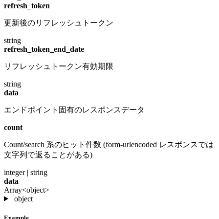
refresh_token
更新後のリフレッシュトークン
string
refresh_token_end_date
リフレッシュトークン有効期限
string
data
エンドポイント固有のレスポンスデータ
count
Count/search 系のヒット件数 (form-urlencoded レスポンスでは
文字列で返ることがある)
integer | string
data
Array<object>
object
Example