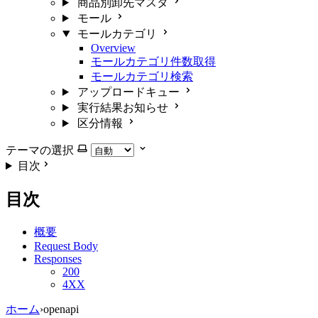
商品別卸先マスタ
モール
モールカテゴリ
Overview
モールカテゴリ件数取得
モールカテゴリ検索
アップロードキュー
実行結果お知らせ
区分情報
テーマの選択
目次
目次
概要
Request Body
Responses
200
4XX
ホーム
›
openapi