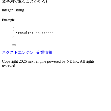
文字列で返ることがある)
integer | string
Example
{
"result"
: 
"
success
"
}
ネクストエンジン
|
企業情報
Copyright 2026 next-engine powered by NE Inc. All rights
reserved.