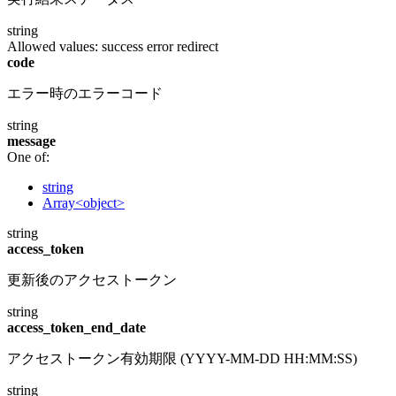
string
Allowed values:
success
error
redirect
code
エラー時のエラーコード
string
message
One of:
string
Array<object>
string
access_token
更新後のアクセストークン
string
access_token_end_date
アクセストークン有効期限 (YYYY-MM-DD HH:MM:SS)
string