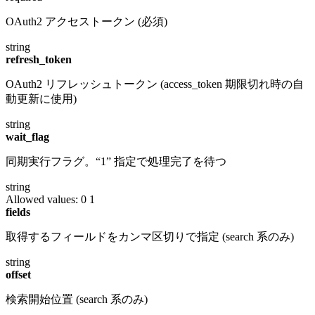
OAuth2 アクセストークン (必須)
string
refresh_token
OAuth2 リフレッシュトークン (access_token 期限切れ時の自
動更新に使用)
string
wait_flag
同期実行フラグ。“1” 指定で処理完了を待つ
string
Allowed values:
0
1
fields
取得するフィールドをカンマ区切りで指定 (search 系のみ)
string
offset
検索開始位置 (search 系のみ)