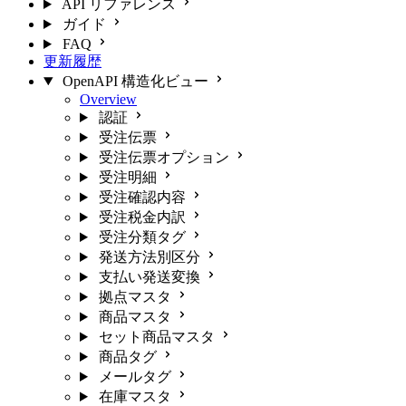
API リファレンス
ガイド
FAQ
更新履歴
OpenAPI 構造化ビュー
Overview
認証
受注伝票
受注伝票オプション
受注明細
受注確認内容
受注税金内訳
受注分類タグ
発送方法別区分
支払い発送変換
拠点マスタ
商品マスタ
セット商品マスタ
商品タグ
メールタグ
在庫マスタ