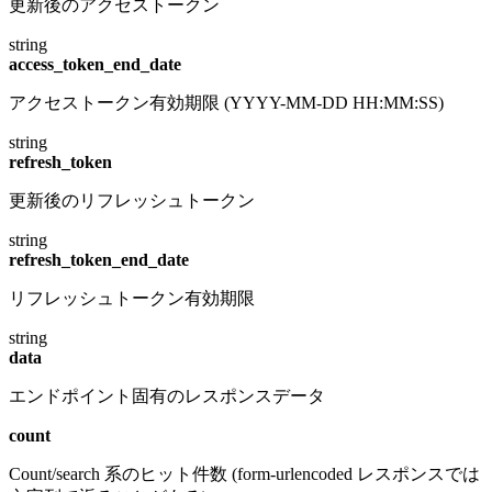
更新後のアクセストークン
string
access_token_end_date
アクセストークン有効期限 (YYYY-MM-DD HH:MM:SS)
string
refresh_token
更新後のリフレッシュトークン
string
refresh_token_end_date
リフレッシュトークン有効期限
string
data
エンドポイント固有のレスポンスデータ
count
Count/search 系のヒット件数 (form-urlencoded レスポンスでは