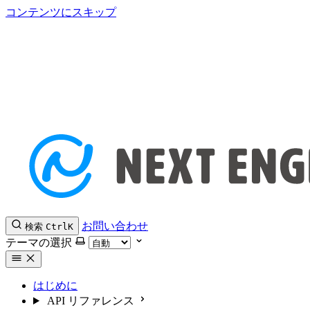
コンテンツにスキップ
お問い合わせ
検索
Ctrl
K
テーマの選択
はじめに
API リファレンス