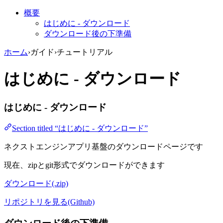
概要
はじめに - ダウンロード
ダウンロード後の下準備
ホーム
›
ガイド
›
チュートリアル
はじめに - ダウンロード
はじめに - ダウンロード
Section titled “はじめに - ダウンロード”
ネクストエンジンアプリ基盤のダウンロードページです
現在、zipとgit形式でダウンロードができます
ダウンロード(.zip)
リポジトリを見る(Github)