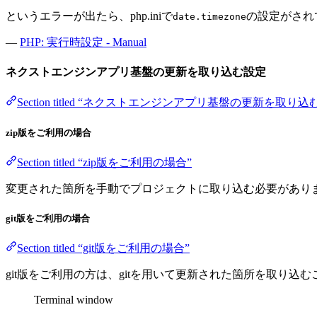
というエラーが出たら、php.iniで
の設定がされ
date.timezone
—
PHP: 実行時設定 - Manual
ネクストエンジンアプリ基盤の更新を取り込む設定
Section titled “ネクストエンジンアプリ基盤の更新を取り込
zip版をご利用の場合
Section titled “zip版をご利用の場合”
変更された箇所を手動でプロジェクトに取り込む必要があり
git版をご利用の場合
Section titled “git版をご利用の場合”
git版をご利用の方は、gitを用いて更新された箇所を取り込
Terminal window