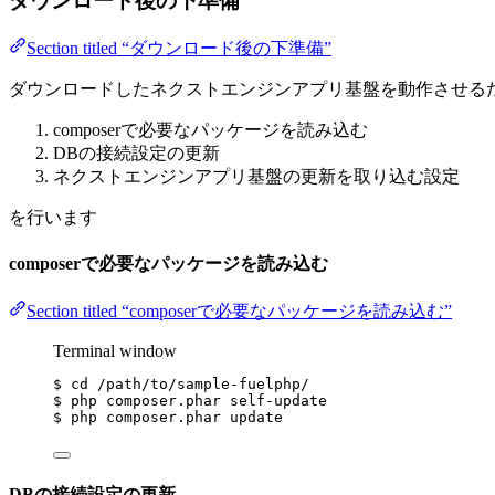
ダウンロード後の下準備
Section titled “ダウンロード後の下準備”
ダウンロードしたネクストエンジンアプリ基盤を動作させる
composerで必要なパッケージを読み込む
DBの接続設定の更新
ネクストエンジンアプリ基盤の更新を取り込む設定
を行います
composerで必要なパッケージを読み込む
Section titled “composerで必要なパッケージを読み込む”
Terminal window
$
cd
/path/to/sample-fuelphp/
$
php
composer.phar
self-update
$
php
composer.phar
update
DBの接続設定の更新