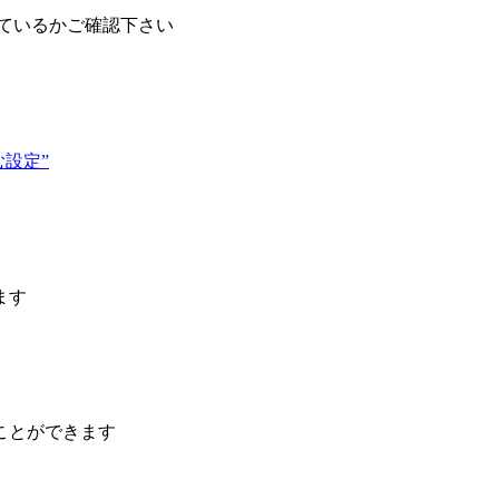
ているかご確認下さい
む設定”
ます
むことができます