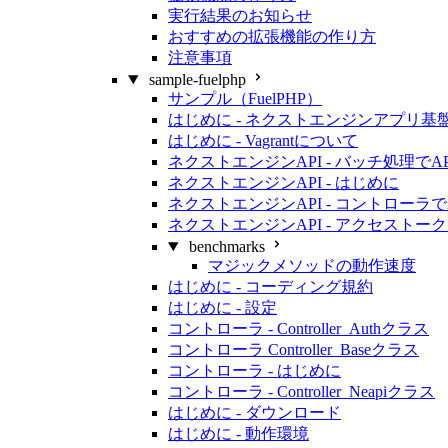
実行結果のお知らせ
おすすめの拡張機能の作り方
注意事項
sample-fuelphp
サンプル（FuelPHP）
はじめに - ネクストエンジンアプリ基
はじめに - Vagrantについて
ネクストエンジンAPI - バッチ処理でA
ネクストエンジンAPI - はじめに
ネクストエンジンAPI - コントローラで
ネクストエンジンAPI - アクセスト
benchmarks
マジックメソッドの動作速度
はじめに - コーディング規約
はじめに - 設定
コントローラ - Controller_Authクラス
コントローラ Controller_Baseクラス
コントローラ - はじめに
コントローラ - Controller_Neapiクラス
はじめに - ダウンロード
はじめに - 動作環境