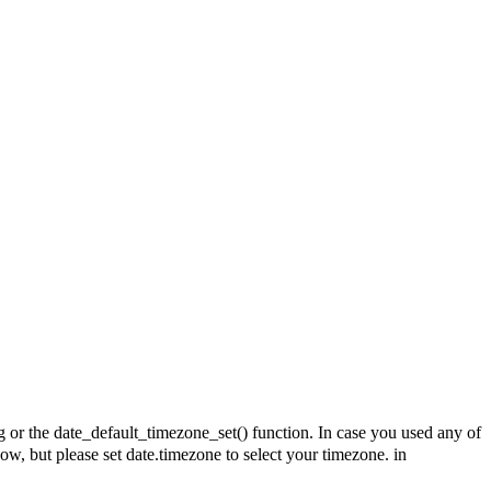
g or the date_default_timezone_set() function. In case you used any of
ow, but please set date.timezone to select your timezone. in