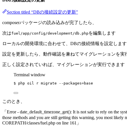
Section titled “DBの接続設定の更新”
composerパッケージの読み込みが完了したら、
次は
を編集します
fuel/app/config/development/db.php
ローカルの開発環境に合わせて、DBの接続情報を設定します
設定を更新したら、動作確認を兼ねてマイグレーションを実
正しく設定されていれば、マイグレーションが実行できます
Terminal window
$
php
oil
r
migrate
--packages=base
このとき、
「Error - date_default_timezone_get(): It is not safe to rely on the sy
those methods and you are still getting this warning, you most likely 
COREPATH/classes/fuel.php on line 161」