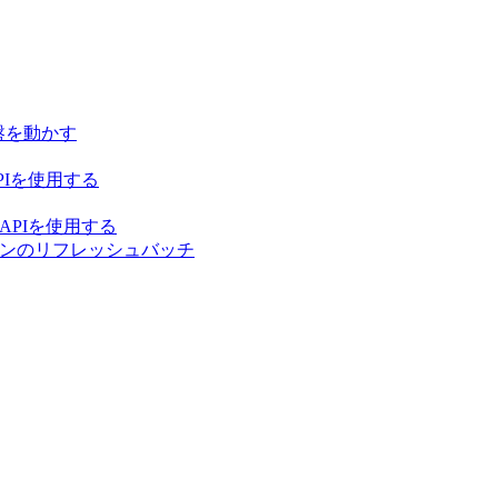
盤を動かす
PIを使用する
APIを使用する
ークンのリフレッシュバッチ