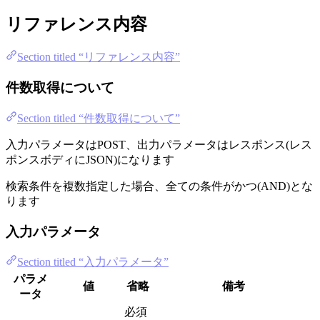
リファレンス内容
Section titled “リファレンス内容”
件数取得について
Section titled “件数取得について”
入力パラメータはPOST、出力パラメータはレスポンス(レス
ポンスボディにJSON)になります
検索条件を複数指定した場合、全ての条件がかつ(AND)とな
ります
入力パラメータ
Section titled “入力パラメータ”
パラメ
値
省略
備考
ータ
必須