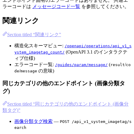
エンドポイント固有のエラーコードはありません。 共通エ
ラーコードは
メッセージコード一覧
を参照してください。
関連リンク
Section titled “関連リンク”
構造化スキーマビュー:
/openapi/operations/api_v1_s
(OpenAPI 3.1 のインタラクテ
ystem_imagetag_count/
ィブ仕様)
エラーコード一覧:
(
/
/guides/param/message/
result
co
/
の意味)
de
message
同じカテゴリの他のエンドポイント (画像分類タ
グ)
Section titled “同じカテゴリの他のエンドポイント (画像分
類タグ)”
画像分類タグ検索
—
POST /api_v1_system_imagetag/s
earch