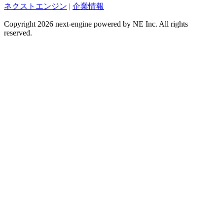
ネクストエンジン
|
企業情報
Copyright 2026 next-engine powered by NE Inc. All rights
reserved.