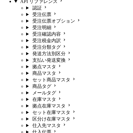
API リファレンス
認証
受注伝票
受注伝票オプション
受注明細
受注確認内容
受注税金内訳
受注分類タグ
発送方法別区分
支払い発送変換
拠点マスタ
商品マスタ
セット商品マスタ
商品タグ
メールタグ
在庫マスタ
拠点在庫マスタ
セット在庫マスタ
区分け在庫マスタ
仕入先マスタ
仕入伝票