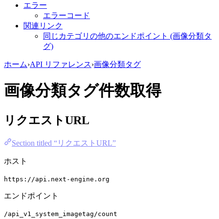
エラー
エラーコード
関連リンク
同じカテゴリの他のエンドポイント (画像分類タ
グ)
ホーム
›
API リファレンス
›
画像分類タグ
画像分類タグ件数取得
リクエストURL
Section titled “リクエストURL”
ホスト
https://api.next-engine.org
エンドポイント
/api_v1_system_imagetag/count