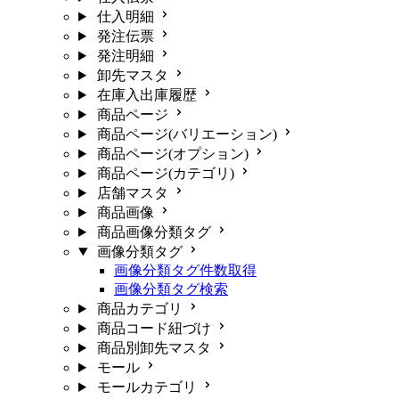
仕入明細
発注伝票
発注明細
卸先マスタ
在庫入出庫履歴
商品ページ
商品ページ(バリエーション)
商品ページ(オプション)
商品ページ(カテゴリ)
店舗マスタ
商品画像
商品画像分類タグ
画像分類タグ
画像分類タグ件数取得
画像分類タグ検索
商品カテゴリ
商品コード紐づけ
商品別卸先マスタ
モール
モールカテゴリ