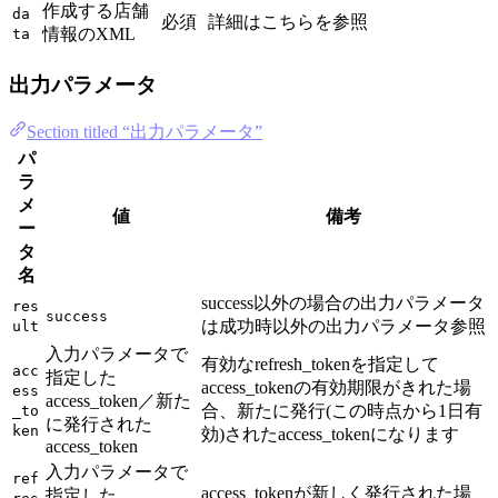
作成する店舗
da
必須
詳細はこちらを参照
情報のXML
ta
出力パラメータ
Section titled “出力パラメータ”
パ
ラ
メ
値
備考
ー
タ
名
success以外の場合の出力パラメータ
res
success
は成功時以外の出力パラメータ参照
ult
入力パラメータで
有効なrefresh_tokenを指定して
acc
指定した
access_tokenの有効期限がきれた場
ess
access_token／新た
合、新たに発行(この時点から1日有
_to
に発行された
ken
効)されたaccess_tokenになります
access_token
入力パラメータで
ref
access_tokenが新しく発行された場
指定した