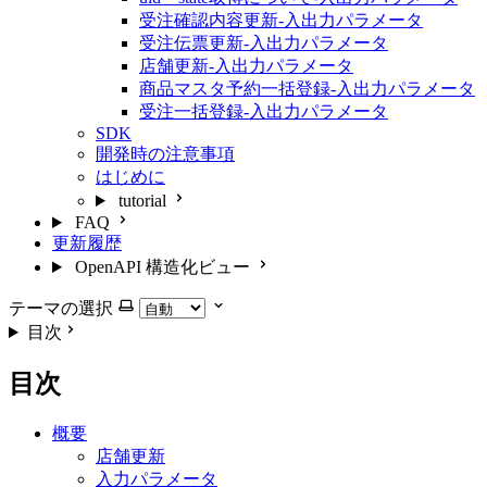
受注確認内容更新-入出力パラメータ
受注伝票更新-入出力パラメータ
店舗更新-入出力パラメータ
商品マスタ予約一括登録-入出力パラメータ
受注一括登録-入出力パラメータ
SDK
開発時の注意事項
はじめに
tutorial
FAQ
更新履歴
OpenAPI 構造化ビュー
テーマの選択
目次
目次
概要
店舗更新
入力パラメータ