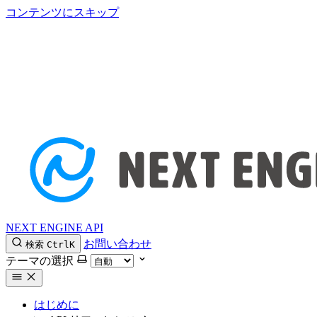
コンテンツにスキップ
NEXT ENGINE API
お問い合わせ
検索
Ctrl
K
テーマの選択
はじめに