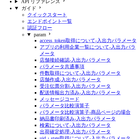
API リファレンス
ガイド
クイックスタート
エンドポイント一覧
認証フロー
param
access_token取得について-入出力パラメータ
アプリの利用企業一覧について-入出力パラ
メータ
店舗接続確認-入出力パラメータ
パラメータ共通事項
件数取得について-入出力パラメータ
店舗作成-入出力パラメータ
受注伝票分割-入出力パラメータ
配送情報出力済み-入出力パラメータ
メッセージコード
パラメータ比較演算子
パラメータ比較演算子-商品ページの場合
納品書印刷済み-入出力パラメータ
検索について-入出力パラメータ
出荷確定処理-入出力パラメータ
uid・state取得について-入出力パラメータ