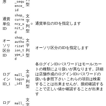
序
_sequ
型
ence_
id
shop_
文
通貨
curre
字
通貨単位のIDを指定します
○
単位
ncy_u
列
nit_i
ID
型
d
shop_
文
オー
autho
字
ソリ
rizat
オーソリ区分のIDを指定します
列
区分
ion_t
ype_i
ID
型
d
各ログインID/パスワードはモール/カー
トの種類により扱いが異なります。詳細
文
は店舗作成のログインID/パスワードの
ログ
mall_
字
扱いを参照下さい これらの項目は検索
イン
login
列
_id1
ID_1
することは出来ませんが、接続確認する
型
ことで正しい値か確認することが出来ま
す
文
ログ
mall_
字