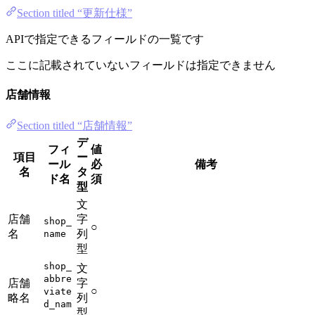
Section titled “更新仕様”
APIで指定できるフィールドの一覧です
ここに記載されていないフィールドは指定できません
店舗情報
Section titled “店舗情報”
デ
フィ
値
項目
ー
ール
必
備考
名
タ
ド名
須
型
文
店舗
字
shop_
○
名
列
name
型
shop_
文
abbre
店舗
字
○
viate
略名
列
d_nam
型