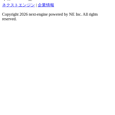
ネクストエンジン
|
企業情報
Copyright 2026 next-engine powered by NE Inc. All rights
reserved.