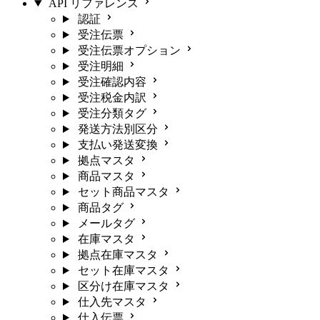
API リファレンス
認証
受注伝票
受注伝票オプション
受注明細
受注確認内容
受注税金内訳
受注分類タグ
発送方法別区分
支払い発送変換
拠点マスタ
商品マスタ
セット商品マスタ
商品タグ
メールタグ
在庫マスタ
拠点在庫マスタ
セット在庫マスタ
区分け在庫マスタ
仕入先マスタ
仕入伝票