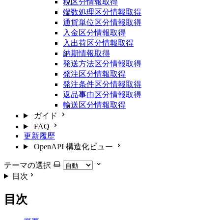
税区分情報取得
端数処理区分情報取得
通貨単位区分情報取得
入金区分情報取得
入出荷区分情報取得
納期情報取得
発送方法区分情報取得
発注区分情報取得
発注条件区分情報取得
返品事由区分情報取得
輸送区分情報取得
ガイド
FAQ
更新履歴
OpenAPI 構造化ビュー
テーマの選択
目次
目次