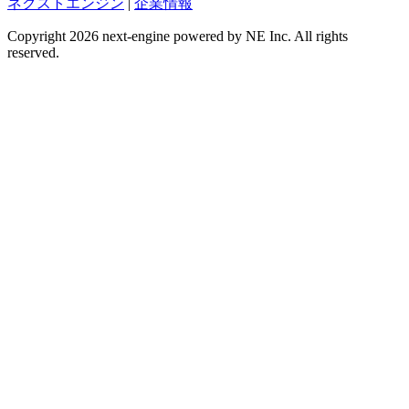
ネクストエンジン
|
企業情報
Copyright 2026 next-engine powered by NE Inc. All rights
reserved.