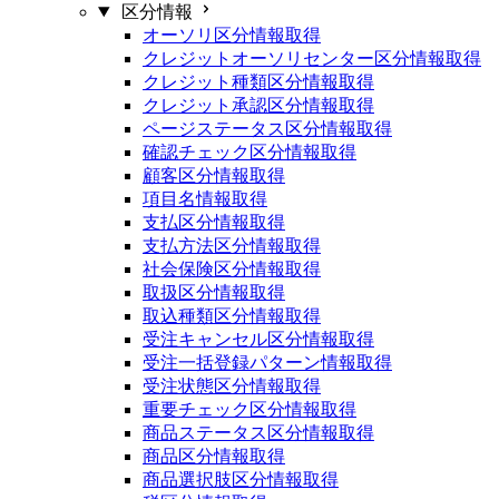
区分情報
オーソリ区分情報取得
クレジットオーソリセンター区分情報取得
クレジット種類区分情報取得
クレジット承認区分情報取得
ページステータス区分情報取得
確認チェック区分情報取得
顧客区分情報取得
項目名情報取得
支払区分情報取得
支払方法区分情報取得
社会保険区分情報取得
取扱区分情報取得
取込種類区分情報取得
受注キャンセル区分情報取得
受注一括登録パターン情報取得
受注状態区分情報取得
重要チェック区分情報取得
商品ステータス区分情報取得
商品区分情報取得
商品選択肢区分情報取得