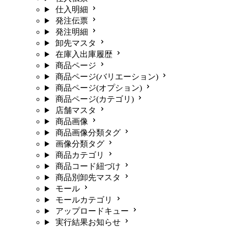
仕入明細
発注伝票
発注明細
卸先マスタ
在庫入出庫履歴
商品ページ
商品ページ(バリエーション)
商品ページ(オプション)
商品ページ(カテゴリ)
店舗マスタ
商品画像
商品画像分類タグ
画像分類タグ
商品カテゴリ
商品コード紐づけ
商品別卸先マスタ
モール
モールカテゴリ
アップロードキュー
実行結果お知らせ