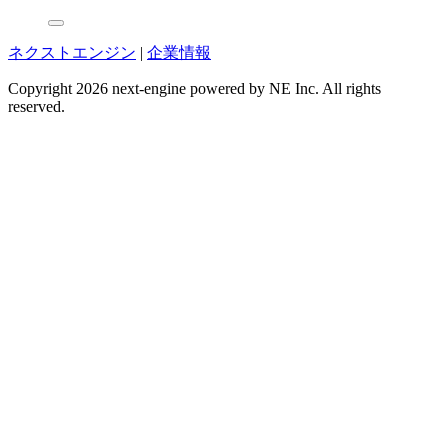
ネクストエンジン
|
企業情報
Copyright 2026 next-engine powered by NE Inc. All rights
reserved.