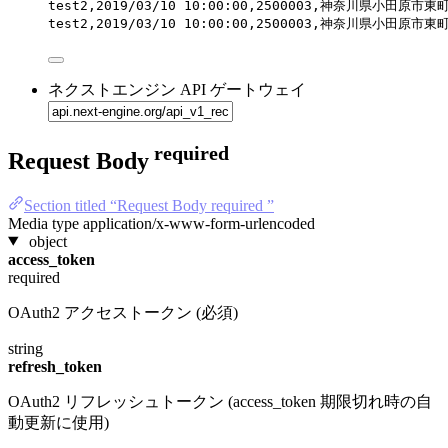
test2,2019/03/10 10:00:00,2500003,神奈川県小田
test2,2019/03/10 10:00:00,2500003,神奈川県小田
ネクストエンジン API ゲートウェイ
required
Request Body
Section titled “Request Body required ”
Media type
application/x-www-form-urlencoded
object
access_token
required
OAuth2 アクセストークン (必須)
string
refresh_token
OAuth2 リフレッシュトークン (access_token 期限切れ時の自
動更新に使用)