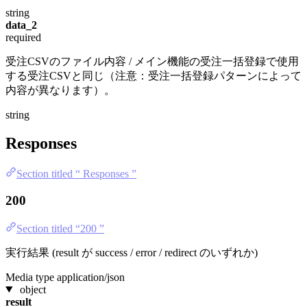
string
data_2
required
受注CSVのファイル内容 / メイン機能の受注一括登録で使用
する受注CSVと同じ（注意：受注一括登録パターンによって
内容が異なります）。
string
Responses
Section titled “ Responses ”
200
Section titled “200 ”
実行結果 (result が success / error / redirect のいずれか)
Media type
application/json
object
result