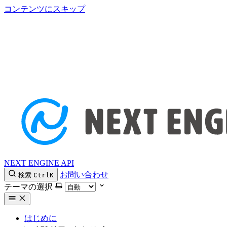
コンテンツにスキップ
NEXT ENGINE API
お問い合わせ
検索
Ctrl
K
テーマの選択
はじめに