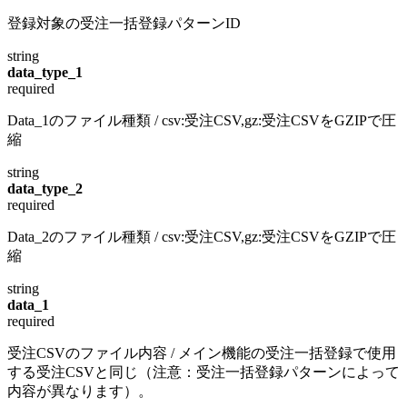
登録対象の受注一括登録パターンID
string
data_type_1
required
Data_1のファイル種類 / csv:受注CSV,gz:受注CSVをGZIPで圧
縮
string
data_type_2
required
Data_2のファイル種類 / csv:受注CSV,gz:受注CSVをGZIPで圧
縮
string
data_1
required
受注CSVのファイル内容 / メイン機能の受注一括登録で使用
する受注CSVと同じ（注意：受注一括登録パターンによって
内容が異なります）。