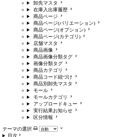
卸先マスタ
在庫入出庫履歴
商品ページ
商品ページ(バリエーション)
商品ページ(オプション)
商品ページ(カテゴリ)
店舗マスタ
商品画像
商品画像分類タグ
画像分類タグ
商品カテゴリ
商品コード紐づけ
商品別卸先マスタ
モール
モールカテゴリ
アップロードキュー
実行結果お知らせ
区分情報
テーマの選択
目次