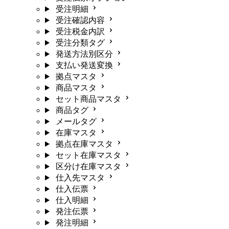
受注明細
受注確認内容
受注税金内訳
受注分類タグ
発送方法別区分
支払い発送変換
拠点マスタ
商品マスタ
セット商品マスタ
商品タグ
メールタグ
在庫マスタ
拠点在庫マスタ
セット在庫マスタ
区分け在庫マスタ
仕入先マスタ
仕入伝票
仕入明細
発注伝票
発注明細