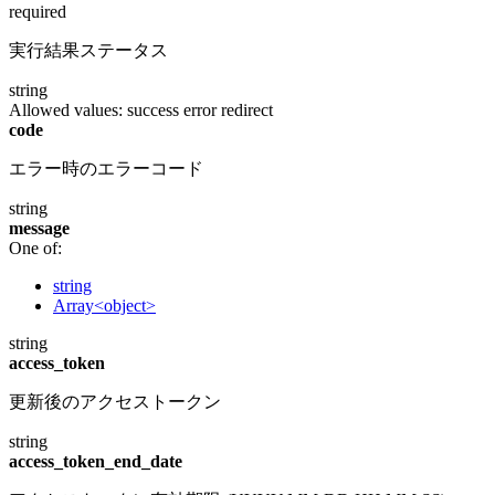
required
実行結果ステータス
string
Allowed values:
success
error
redirect
code
エラー時のエラーコード
string
message
One of:
string
Array<object>
string
access_token
更新後のアクセストークン
string
access_token_end_date