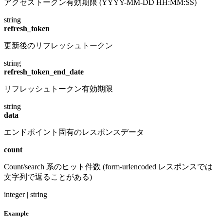
アクセストークン有効期限 (YYYY-MM-DD HH:MM:SS)
string
refresh_token
更新後のリフレッシュトークン
string
refresh_token_end_date
リフレッシュトークン有効期限
string
data
エンドポイント固有のレスポンスデータ
count
Count/search 系のヒット件数 (form-urlencoded レスポンスでは
文字列で返ることがある)
integer | string
Example