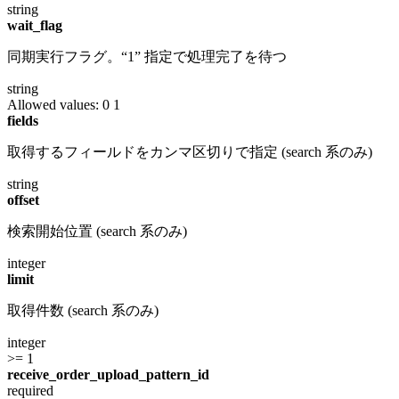
string
wait_flag
同期実行フラグ。“1” 指定で処理完了を待つ
string
Allowed values:
0
1
fields
取得するフィールドをカンマ区切りで指定 (search 系のみ)
string
offset
検索開始位置 (search 系のみ)
integer
limit
取得件数 (search 系のみ)
integer
>= 1
receive_order_upload_pattern_id
required