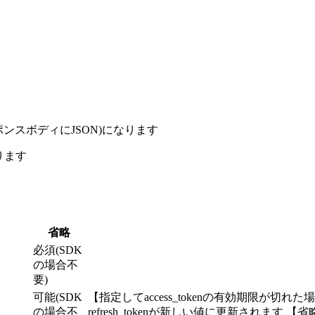
ンスボディにJSON)になります
ります
省略
必須(SDK
の場合不
要)
可能(SDK
【指定してaccess_tokenの有効期限が切れた
の場合不
refresh_tokenが新しい値に更新されます 【