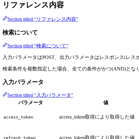
リファレンス内容
Section titled “リファレンス内容”
検索について
Section titled “検索について”
入力パラメータはPOST、出力パラメータはレスポンス(レスポ
検索条件を複数指定した場合、全ての条件がかつ(AND)とな
入力パラメータ
Section titled “入力パラメータ”
パラメータ
値
access_token取得により取得した値
access_token
access_token取得により取得した値
refresh_token