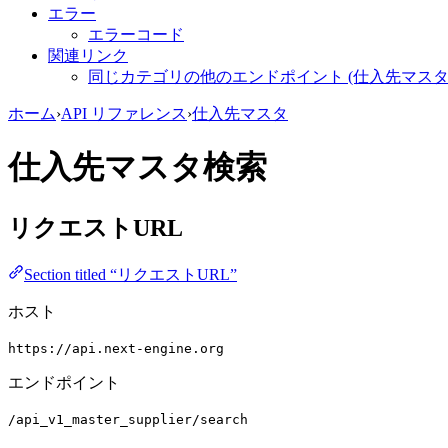
エラー
エラーコード
関連リンク
同じカテゴリの他のエンドポイント (仕入先マスタ
ホーム
›
API リファレンス
›
仕入先マスタ
仕入先マスタ検索
リクエストURL
Section titled “リクエストURL”
ホスト
https://api.next-engine.org
エンドポイント
/api_v1_master_supplier/search