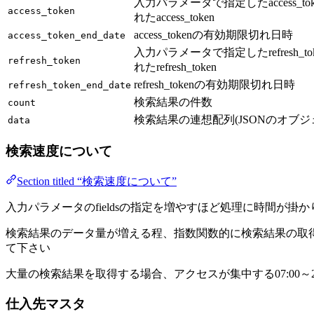
入力パラメータで指定したaccess_t
access_token
れたaccess_token
access_tokenの有効期限切れ日時
access_token_end_date
入力パラメータで指定したrefresh_t
refresh_token
れたrefresh_token
refresh_tokenの有効期限切れ日時
refresh_token_end_date
検索結果の件数
count
検索結果の連想配列(JSONのオブジ
data
検索速度について
Section titled “検索速度について”
入力パラメータのfieldsの指定を増やすほど処理に時間が
検索結果のデータ量が増える程、指数関数的に検索結果の取得に時間
て下さい
大量の検索結果を取得する場合、アクセスが集中する07:00
仕入先マスタ