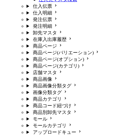
仕入伝票
仕入明細
発注伝票
発注明細
卸先マスタ
在庫入出庫履歴
商品ページ
商品ページ(バリエーション)
商品ページ(オプション)
商品ページ(カテゴリ)
店舗マスタ
商品画像
商品画像分類タグ
画像分類タグ
商品カテゴリ
商品コード紐づけ
商品別卸先マスタ
モール
モールカテゴリ
アップロードキュー