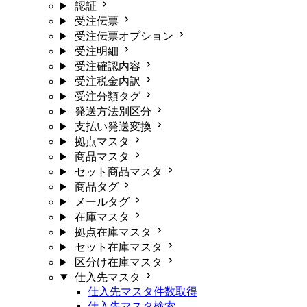
認証
受注伝票
受注伝票オプション
受注明細
受注確認内容
受注税金内訳
受注分類タグ
発送方法別区分
支払い発送変換
拠点マスタ
商品マスタ
セット商品マスタ
商品タグ
メールタグ
在庫マスタ
拠点在庫マスタ
セット在庫マスタ
区分け在庫マスタ
仕入先マスタ
仕入先マスタ件数取得
仕入先マスタ検索