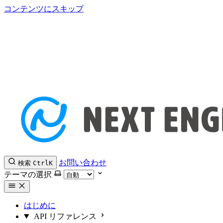
コンテンツにスキップ
お問い合わせ
検索
Ctrl
K
テーマの選択
はじめに
API リファレンス