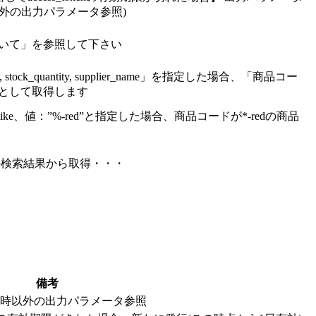
功時以外の出力パラメータ参照)
いて」を参照して下さい
 stock_quantity, supplier_name」を指定した場合、「商品コー
として取得します
ike、値：”%-red”と指定した場合、商品コードが*-redの商品
の検索結果から取得・・・
備考
成功時以外の出力パラメータ参照