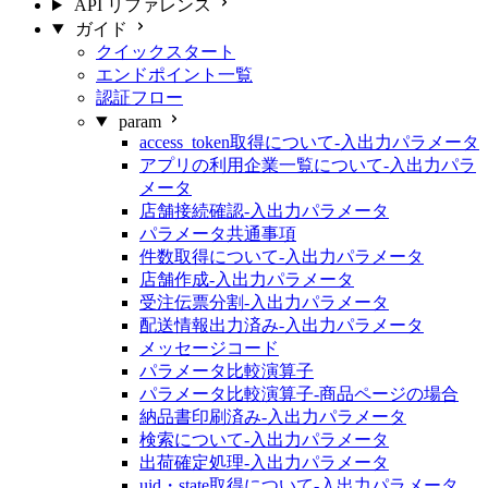
API リファレンス
ガイド
クイックスタート
エンドポイント一覧
認証フロー
param
access_token取得について-入出力パラメータ
アプリの利用企業一覧について-入出力パラ
メータ
店舗接続確認-入出力パラメータ
パラメータ共通事項
件数取得について-入出力パラメータ
店舗作成-入出力パラメータ
受注伝票分割-入出力パラメータ
配送情報出力済み-入出力パラメータ
メッセージコード
パラメータ比較演算子
パラメータ比較演算子-商品ページの場合
納品書印刷済み-入出力パラメータ
検索について-入出力パラメータ
出荷確定処理-入出力パラメータ
uid・state取得について-入出力パラメータ