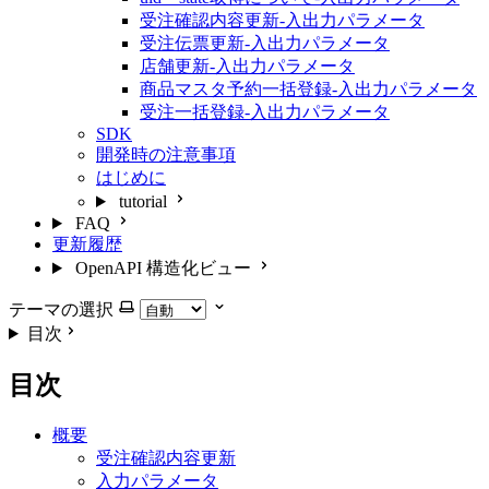
受注確認内容更新-入出力パラメータ
受注伝票更新-入出力パラメータ
店舗更新-入出力パラメータ
商品マスタ予約一括登録-入出力パラメータ
受注一括登録-入出力パラメータ
SDK
開発時の注意事項
はじめに
tutorial
FAQ
更新履歴
OpenAPI 構造化ビュー
テーマの選択
目次
目次
概要
受注確認内容更新
入力パラメータ