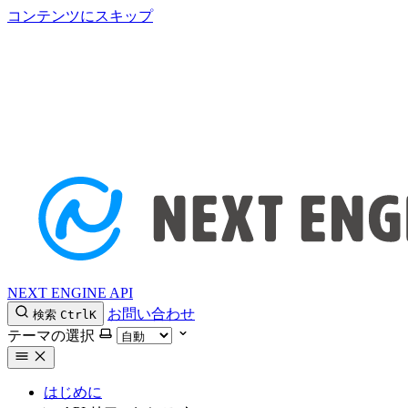
コンテンツにスキップ
NEXT ENGINE API
お問い合わせ
検索
Ctrl
K
テーマの選択
はじめに