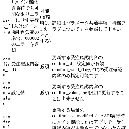
1:メイン機能
過負荷でも可
可能
能な限りエラ
(省略
ーにせず実行
wai
時は
詳細はパラメータ共通事項「待機フ
1以外:メイン
t_f
1以
ラグについて」を参照して下さい
lag
機能過負荷の
外と
場合、003002
する)
のエラーを返
却
更新する受注確認内容の
con
confirm_id。設定値が有効
受注確認内容
fir
必須
ID
(confirm_valid_flagが’1’)の受注確認
m_i
d
内容のみ指定可能です
con
更新する受注確認内容の
fir
設定値
必須
confirm_value。値を空に更新するこ
m_v
alu
とは出来ません
e
更新する店舗の
confirm_last_modified_date API実行時
con
にメイン機能またはアプリで、受注
fir
m_l
確認内容が更新されていないかを確