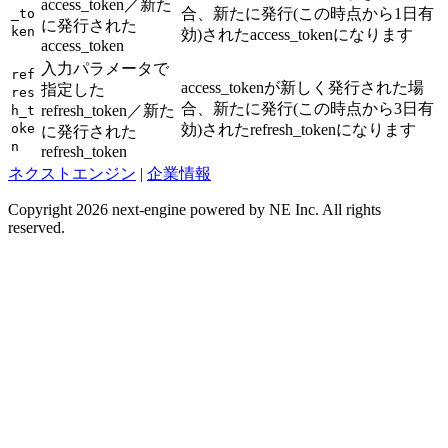
access_token／新た
合、新たに発行(この時点から1日有
_to
に発行された
ken
効)されたaccess_tokenになります
access_token
入力パラメータで
ref
access_tokenが新しく発行された場
指定した
res
合、新たに発行(この時点から3日有
refresh_token／新た
h_t
oke
効)されたrefresh_tokenになります
に発行された
n
refresh_token
ネクストエンジン
|
企業情報
Copyright 2026 next-engine powered by NE Inc. All rights
reserved.