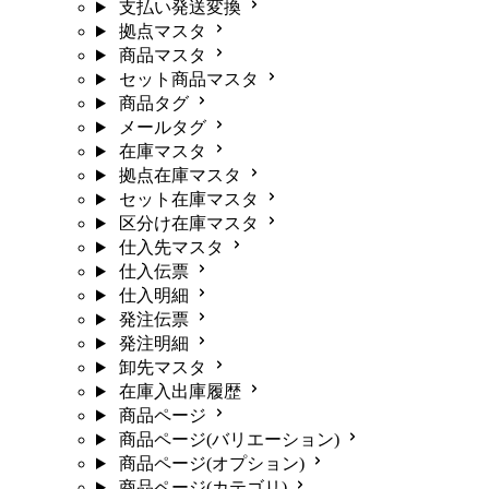
支払い発送変換
拠点マスタ
商品マスタ
セット商品マスタ
商品タグ
メールタグ
在庫マスタ
拠点在庫マスタ
セット在庫マスタ
区分け在庫マスタ
仕入先マスタ
仕入伝票
仕入明細
発注伝票
発注明細
卸先マスタ
在庫入出庫履歴
商品ページ
商品ページ(バリエーション)
商品ページ(オプション)
商品ページ(カテゴリ)