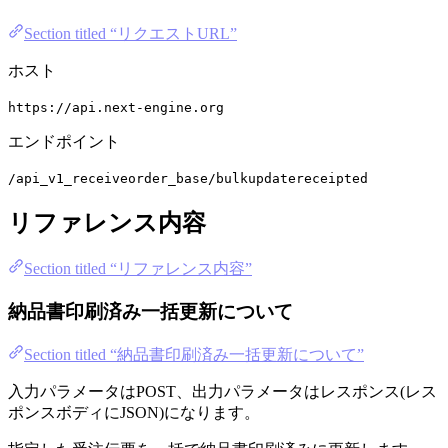
Section titled “リクエストURL”
ホスト
https://api.next-engine.org
エンドポイント
/api_v1_receiveorder_base/bulkupdatereceipted
リファレンス内容
Section titled “リファレンス内容”
納品書印刷済み一括更新について
Section titled “納品書印刷済み一括更新について”
入力パラメータはPOST、出力パラメータはレスポンス(レス
ポンスボディにJSON)になります。