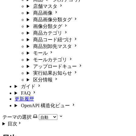
店舗マスタ
商品画像
商品画像分類タグ
画像分類タグ
商品カテゴリ
商品コード紐づけ
商品別卸先マスタ
モール
モールカテゴリ
アップロードキュー
実行結果お知らせ
区分情報
ガイド
FAQ
更新履歴
OpenAPI 構造化ビュー
テーマの選択
目次