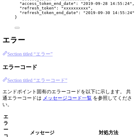
"access_token_end_date"
: 
"
2019-09-28 14:55:24
"
,
"refresh_token"
: 
"
xxxxxxxxxx
"
,
"refresh_token_end_date"
: 
"
2019-09-30 14:55:24
"
}
エラー
Section titled “エラー”
エラーコード
Section titled “エラーコード”
エンドポイント固有のエラーコードを以下に示します。 共
通エラーコードは
メッセージコード一覧
を参照してくださ
い。
エ
ラ
ー
メッセージ
対処方法
コ