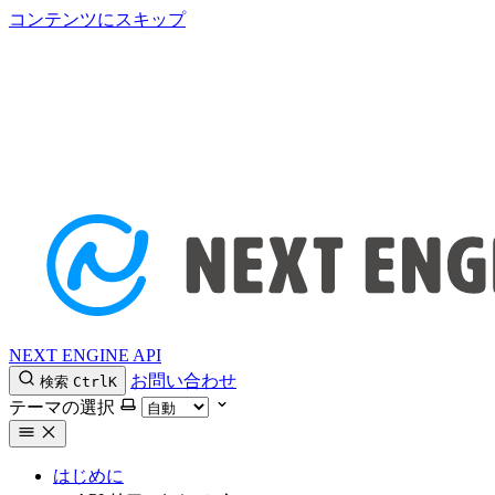
コンテンツにスキップ
NEXT ENGINE API
お問い合わせ
検索
Ctrl
K
テーマの選択
はじめに