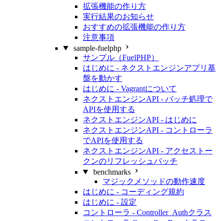
拡張機能の作り方
実行結果のお知らせ
おすすめの拡張機能の作り方
注意事項
sample-fuelphp
サンプル（FuelPHP）
はじめに - ネクストエンジンアプリ基
盤を動かす
はじめに - Vagrantについて
ネクストエンジンAPI - バッチ処理で
APIを使用する
ネクストエンジンAPI - はじめに
ネクストエンジンAPI - コントローラ
でAPIを使用する
ネクストエンジンAPI - アクセストー
クンのリフレッシュバッチ
benchmarks
マジックメソッドの動作速度
はじめに - コーディング規約
はじめに - 設定
コントローラ - Controller_Authクラス