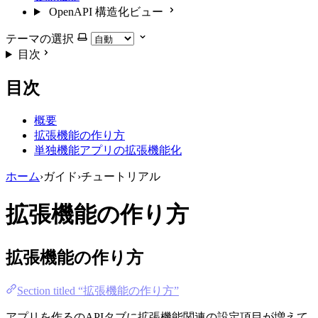
OpenAPI 構造化ビュー
テーマの選択
目次
目次
概要
拡張機能の作り方
単独機能アプリの拡張機能化
ホーム
›
ガイド
›
チュートリアル
拡張機能の作り方
拡張機能の作り方
Section titled “拡張機能の作り方”
アプリを作るのAPIタブに拡張機能関連の設定項目が増えて