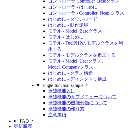
コントローラ Controller_Baseクラス
コントローラ - はじめに
コントローラ - Controller_Neapiクラス
はじめに - ダウンロード
はじめに - 動作環境
モデル - Model_Baseクラス
モデル - はじめに
モデル - FuelPHPのモデルクラスを利
用する
モデル - モデルクラスを追加する
モデル - Model_Userクラス、
Model_Companyクラス
はじめに - クラス構造
はじめに - ディレクトリ構成
single-function-sample
単独機能とは
単独機能のサブメニューについて
単独機能の機能分類について
単独機能の作り方
注意事項
FAQ
更新履歴