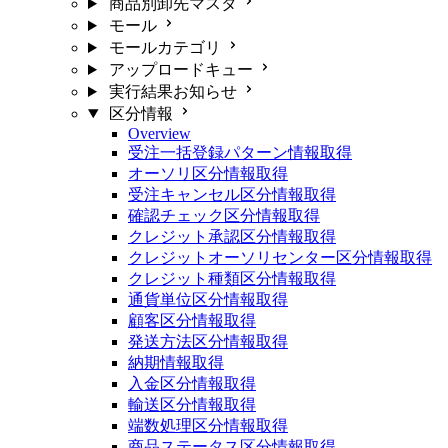
商品別卸先マスタ
モール
モールカテゴリ
アップロードキュー
実行結果お知らせ
区分情報
Overview
受注一括登録パターン情報取得
オーソリ区分情報取得
受注キャンセル区分情報取得
確認チェック区分情報取得
クレジット承認区分情報取得
クレジットオーソリセンター区分情報取得
クレジット種類区分情報取得
通貨単位区分情報取得
顧客区分情報取得
発送方法区分情報取得
納期情報取得
入金区分情報取得
輸送区分情報取得
端数処理区分情報取得
商品ステータス区分情報取得