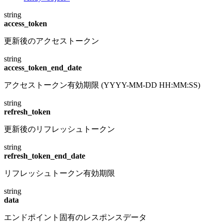
string
access_token
更新後のアクセストークン
string
access_token_end_date
アクセストークン有効期限 (YYYY-MM-DD HH:MM:SS)
string
refresh_token
更新後のリフレッシュトークン
string
refresh_token_end_date
リフレッシュトークン有効期限
string
data
エンドポイント固有のレスポンスデータ