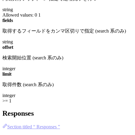
string
Allowed values:
0
1
fields
取得するフィールドをカンマ区切りで指定 (search 系のみ)
string
offset
検索開始位置 (search 系のみ)
integer
limit
取得件数 (search 系のみ)
integer
>= 1
Responses
Section titled “ Responses ”