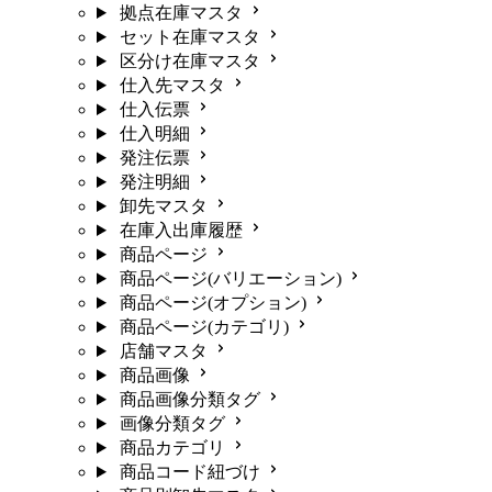
拠点在庫マスタ
セット在庫マスタ
区分け在庫マスタ
仕入先マスタ
仕入伝票
仕入明細
発注伝票
発注明細
卸先マスタ
在庫入出庫履歴
商品ページ
商品ページ(バリエーション)
商品ページ(オプション)
商品ページ(カテゴリ)
店舗マスタ
商品画像
商品画像分類タグ
画像分類タグ
商品カテゴリ
商品コード紐づけ