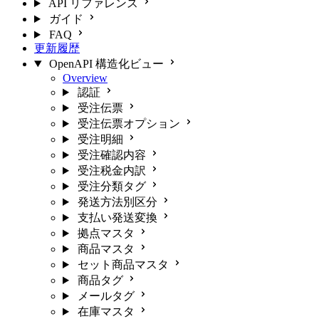
API リファレンス
ガイド
FAQ
更新履歴
OpenAPI 構造化ビュー
Overview
認証
受注伝票
受注伝票オプション
受注明細
受注確認内容
受注税金内訳
受注分類タグ
発送方法別区分
支払い発送変換
拠点マスタ
商品マスタ
セット商品マスタ
商品タグ
メールタグ
在庫マスタ