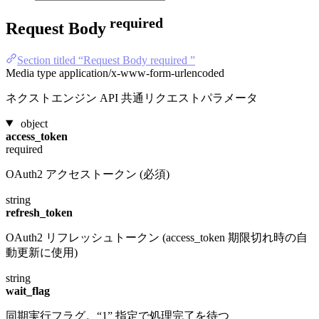
required
Request Body
Section titled “Request Body required ”
Media type
application/x-www-form-urlencoded
ネクストエンジン API 共通リクエストパラメータ
object
access_token
required
OAuth2 アクセストークン (必須)
string
refresh_token
OAuth2 リフレッシュトークン (access_token 期限切れ時の自
動更新に使用)
string
wait_flag
同期実行フラグ。“1” 指定で処理完了を待つ