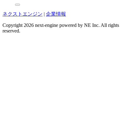
ネクストエンジン
|
企業情報
Copyright 2026 next-engine powered by NE Inc. All rights
reserved.