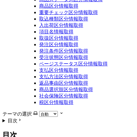
商品区分情報取得
重要チェック区分情報取得
取込種類区分情報取得
入出荷区分情報取得
項目名情報取得
取扱区分情報取得
発注区分情報取得
発注条件区分情報取得
受注状態区分情報取得
ページステータス区分情報取得
支払区分情報取得
支払方法区分情報取得
返品事由区分情報取得
商品選択肢区分情報取得
社会保険区分情報取得
税区分情報取得
テーマの選択
目次
目次