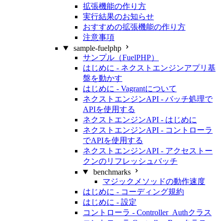
拡張機能の作り方
実行結果のお知らせ
おすすめの拡張機能の作り方
注意事項
sample-fuelphp
サンプル（FuelPHP）
はじめに - ネクストエンジンアプリ基
盤を動かす
はじめに - Vagrantについて
ネクストエンジンAPI - バッチ処理で
APIを使用する
ネクストエンジンAPI - はじめに
ネクストエンジンAPI - コントローラ
でAPIを使用する
ネクストエンジンAPI - アクセストー
クンのリフレッシュバッチ
benchmarks
マジックメソッドの動作速度
はじめに - コーディング規約
はじめに - 設定
コントローラ - Controller_Authクラス