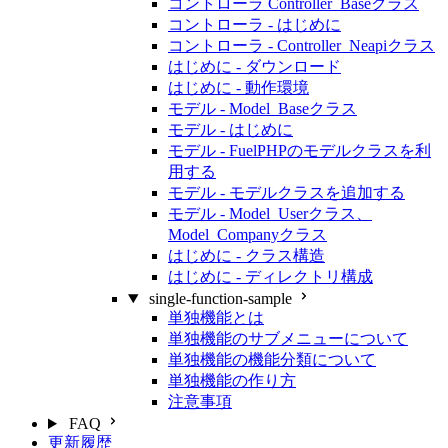
コントローラ Controller_Baseクラス
コントローラ - はじめに
コントローラ - Controller_Neapiクラス
はじめに - ダウンロード
はじめに - 動作環境
モデル - Model_Baseクラス
モデル - はじめに
モデル - FuelPHPのモデルクラスを利
用する
モデル - モデルクラスを追加する
モデル - Model_Userクラス、
Model_Companyクラス
はじめに - クラス構造
はじめに - ディレクトリ構成
single-function-sample
単独機能とは
単独機能のサブメニューについて
単独機能の機能分類について
単独機能の作り方
注意事項
FAQ
更新履歴