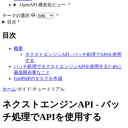
OpenAPI 構造化ビュー
テーマの選択
目次
目次
概要
ネクストエンジンAPI - バッチ処理でAPIを使用
する
バッチ処理でネクストエンジンAPIを使用するために
最低限必要なこと
FuelPHPのタスクを作成
ホーム
›
ガイド
›
チュートリアル
ネクストエンジンAPI - バッ
チ処理でAPIを使用する