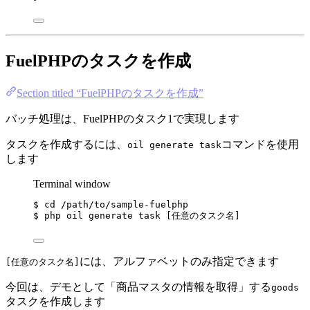
FuelPHPのタスクを作成
Section titled “FuelPHPのタスクを作成”
バッチ処理は、FuelPHPのタスク1で実現します
タスクを作成するには、
コマンドを使用
oil generate task
します
Terminal window
$
cd
/path/to/sample-fuelphp
$
php
oil
generate
task
 [任意のタスク名]
には、アルファベットのみ指定できます
[任意のタスク名]
今回は、デモとして「商品マスタの情報を取得」する
goods
タスクを作成します