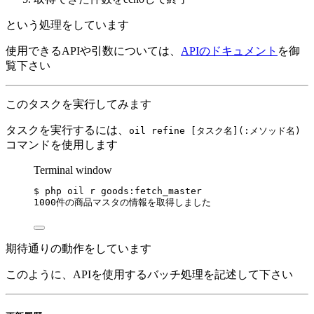
という処理をしています
使用できるAPIや引数については、
APIのドキュメント
を御
覧下さい
このタスクを実行してみます
タスクを実行するには、
oil refine [タスク名](:メソッド名)
コマンドを使用します
Terminal window
$
php
oil
r
goods:fetch_master
1000件の商品マスタの情報を取得しました
期待通りの動作をしています
このように、APIを使用するバッチ処理を記述して下さい