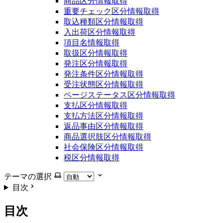
商品区分情報取得
重要チェック区分情報取得
取込種類区分情報取得
入出荷区分情報取得
項目名情報取得
取扱区分情報取得
発注区分情報取得
発注条件区分情報取得
受注状態区分情報取得
ページステータス区分情報取得
支払区分情報取得
支払方法区分情報取得
返品事由区分情報取得
商品選択肢区分情報取得
社会保険区分情報取得
税区分情報取得
テーマの選択
目次
目次