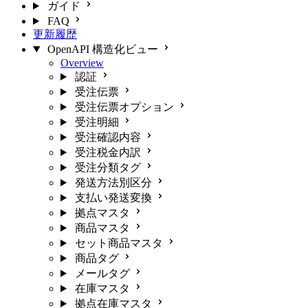
ガイド
FAQ
更新履歴
OpenAPI 構造化ビュー
Overview
認証
受注伝票
受注伝票オプション
受注明細
受注確認内容
受注税金内訳
受注分類タグ
発送方法別区分
支払い発送変換
拠点マスタ
商品マスタ
セット商品マスタ
商品タグ
メールタグ
在庫マスタ
拠点在庫マスタ