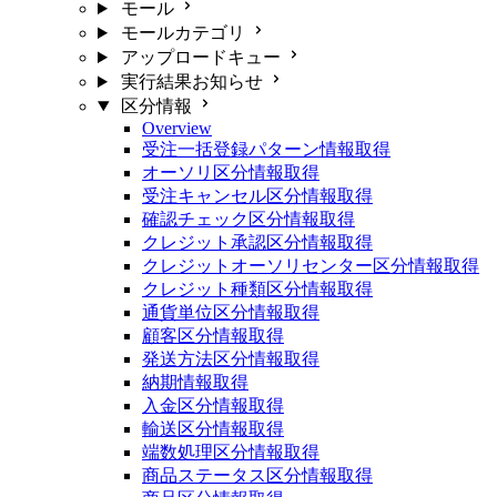
モール
モールカテゴリ
アップロードキュー
実行結果お知らせ
区分情報
Overview
受注一括登録パターン情報取得
オーソリ区分情報取得
受注キャンセル区分情報取得
確認チェック区分情報取得
クレジット承認区分情報取得
クレジットオーソリセンター区分情報取得
クレジット種類区分情報取得
通貨単位区分情報取得
顧客区分情報取得
発送方法区分情報取得
納期情報取得
入金区分情報取得
輸送区分情報取得
端数処理区分情報取得
商品ステータス区分情報取得