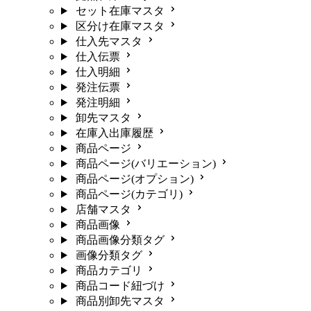
セット在庫マスタ
区分け在庫マスタ
仕入先マスタ
仕入伝票
仕入明細
発注伝票
発注明細
卸先マスタ
在庫入出庫履歴
商品ページ
商品ページ(バリエーション)
商品ページ(オプション)
商品ページ(カテゴリ)
店舗マスタ
商品画像
商品画像分類タグ
画像分類タグ
商品カテゴリ
商品コード紐づけ
商品別卸先マスタ