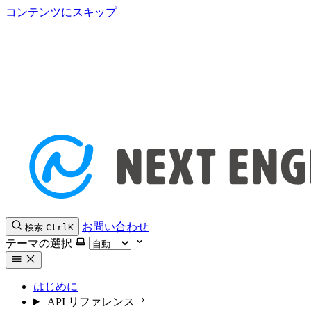
コンテンツにスキップ
お問い合わせ
検索
Ctrl
K
テーマの選択
はじめに
API リファレンス