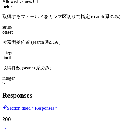
Allowed values:
0
1
fields
取得するフィールドをカンマ区切りで指定 (search 系のみ)
string
offset
検索開始位置 (search 系のみ)
integer
limit
取得件数 (search 系のみ)
integer
>= 1
Responses
Section titled “ Responses ”
200