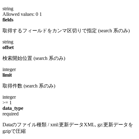
string
Allowed values:
0
1
fields
取得するフィールドをカンマ区切りで指定 (search 系のみ)
string
offset
検索開始位置 (search 系のみ)
integer
limit
取得件数 (search 系のみ)
integer
>= 1
data_type
required
Dataのファイル種類 / xml:更新データXML, gz:更新データを
gzipで圧縮