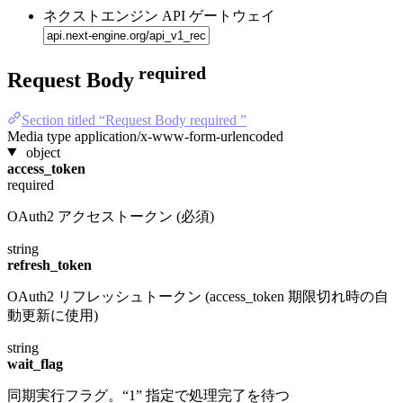
ネクストエンジン API ゲートウェイ
required
Request Body
Section titled “Request Body required ”
Media type
application/x-www-form-urlencoded
object
access_token
required
OAuth2 アクセストークン (必須)
string
refresh_token
OAuth2 リフレッシュトークン (access_token 期限切れ時の自
動更新に使用)
string
wait_flag
同期実行フラグ。“1” 指定で処理完了を待つ