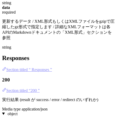
string
data
required
更新するデータ / XML形式もしくはXMLファイルをgzipで圧
縮したgz形式で指定します / 詳細なXMLフォーマットは各
APIのMarkdownドキュメントの「XML形式」セクションを
参照
string
Responses
Section titled “ Responses ”
200
Section titled “200 ”
実行結果 (result が success / error / redirect のいずれか)
Media type
application/json
object