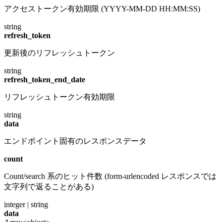
アクセストークン有効期限 (YYYY-MM-DD HH:MM:SS)
string
refresh_token
更新後のリフレッシュトークン
string
refresh_token_end_date
リフレッシュトークン有効期限
string
data
エンドポイント固有のレスポンスデータ
count
Count/search 系のヒット件数 (form-urlencoded レスポンスでは
文字列で返ることがある)
integer | string
data