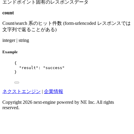
エンドポイント固有のレスポンスデータ
count
Count/search 系のヒット件数 (form-urlencoded レスポンスでは
文字列で返ることがある)
integer | string
Example
{
"result"
: 
"
success
"
}
ネクストエンジン
|
企業情報
Copyright 2026 next-engine powered by NE Inc. All rights
reserved.