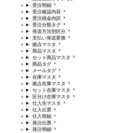
受注明細
受注確認内容
受注税金内訳
受注分類タグ
発送方法別区分
支払い発送変換
拠点マスタ
商品マスタ
セット商品マスタ
商品タグ
メールタグ
在庫マスタ
拠点在庫マスタ
セット在庫マスタ
区分け在庫マスタ
仕入先マスタ
仕入伝票
仕入明細
発注伝票
発注明細