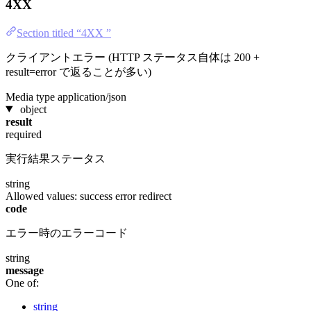
4XX
Section titled “4XX ”
クライアントエラー (HTTP ステータス自体は 200 +
result=error で返ることが多い)
Media type
application/json
object
result
required
実行結果ステータス
string
Allowed values:
success
error
redirect
code
エラー時のエラーコード
string
message
One of:
string