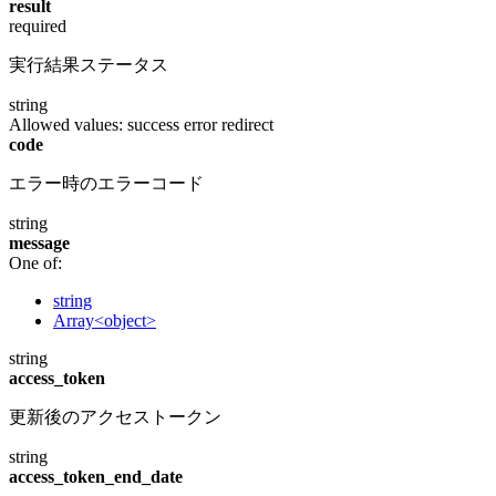
result
required
実行結果ステータス
string
Allowed values:
success
error
redirect
code
エラー時のエラーコード
string
message
One of:
string
Array<object>
string
access_token
更新後のアクセストークン
string
access_token_end_date