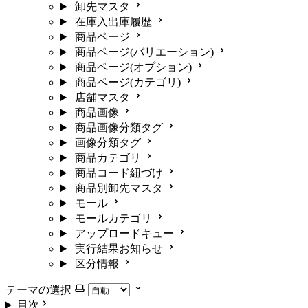
卸先マスタ
在庫入出庫履歴
商品ページ
商品ページ(バリエーション)
商品ページ(オプション)
商品ページ(カテゴリ)
店舗マスタ
商品画像
商品画像分類タグ
画像分類タグ
商品カテゴリ
商品コード紐づけ
商品別卸先マスタ
モール
モールカテゴリ
アップロードキュー
実行結果お知らせ
区分情報
テーマの選択
目次