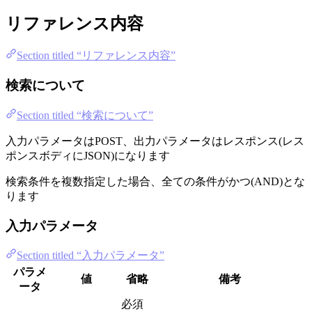
リファレンス内容
Section titled “リファレンス内容”
検索について
Section titled “検索について”
入力パラメータはPOST、出力パラメータはレスポンス(レス
ポンスボディにJSON)になります
検索条件を複数指定した場合、全ての条件がかつ(AND)とな
ります
入力パラメータ
Section titled “入力パラメータ”
パラメ
値
省略
備考
ータ
必須