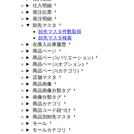
仕入明細
発注伝票
発注明細
卸先マスタ
卸先マスタ件数取得
卸先マスタ検索
在庫入出庫履歴
商品ページ
商品ページ(バリエーション)
商品ページ(オプション)
商品ページ(カテゴリ)
店舗マスタ
商品画像
商品画像分類タグ
画像分類タグ
商品カテゴリ
商品コード紐づけ
商品別卸先マスタ
モール
モールカテゴリ