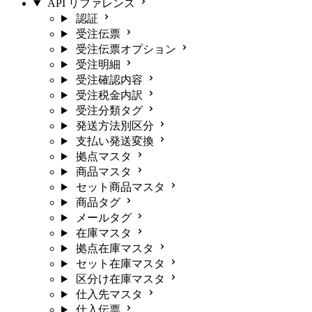
API リファレンス
認証
受注伝票
受注伝票オプション
受注明細
受注確認内容
受注税金内訳
受注分類タグ
発送方法別区分
支払い発送変換
拠点マスタ
商品マスタ
セット商品マスタ
商品タグ
メールタグ
在庫マスタ
拠点在庫マスタ
セット在庫マスタ
区分け在庫マスタ
仕入先マスタ
仕入伝票