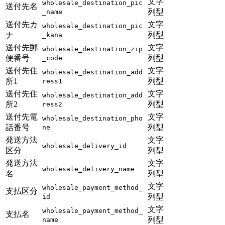
文字
wholesale_destination_pic
送付先名
列型
_name
送付先カ
文字
wholesale_destination_pic
ナ
列型
_kana
送付先郵
文字
wholesale_destination_zip
便番号
列型
_code
送付先住
文字
wholesale_destination_add
所1
列型
ress1
送付先住
文字
wholesale_destination_add
所2
列型
ress2
送付先電
文字
wholesale_destination_pho
話番号
列型
ne
発送方法
文字
wholesale_delivery_id
区分
列型
発送方法
文字
wholesale_delivery_name
名
列型
文字
wholesale_payment_method_
支払区分
列型
id
文字
wholesale_payment_method_
支払名
列型
name