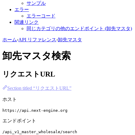
サンプル
エラー
エラーコード
関連リンク
同じカテゴリの他のエンドポイント (卸先マスタ)
ホーム
›
API リファレンス
›
卸先マスタ
卸先マスタ検索
リクエストURL
Section titled “リクエストURL”
ホスト
https://api.next-engine.org
エンドポイント
/api_v1_master_wholesale/search