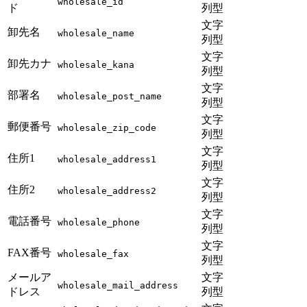
wholesale_id
ド
列型
文字
卸先名
wholesale_name
列型
文字
卸先カナ
wholesale_kana
列型
文字
部署名
wholesale_post_name
列型
文字
郵便番号
wholesale_zip_code
列型
文字
住所1
wholesale_address1
列型
文字
住所2
wholesale_address2
列型
文字
電話番号
wholesale_phone
列型
文字
FAX番号
wholesale_fax
列型
メールア
文字
wholesale_mail_address
ドレス
列型