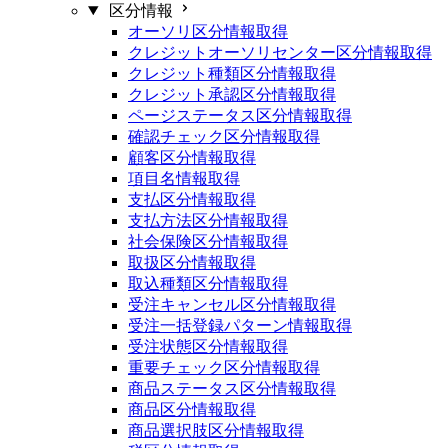
区分情報
オーソリ区分情報取得
クレジットオーソリセンター区分情報取得
クレジット種類区分情報取得
クレジット承認区分情報取得
ページステータス区分情報取得
確認チェック区分情報取得
顧客区分情報取得
項目名情報取得
支払区分情報取得
支払方法区分情報取得
社会保険区分情報取得
取扱区分情報取得
取込種類区分情報取得
受注キャンセル区分情報取得
受注一括登録パターン情報取得
受注状態区分情報取得
重要チェック区分情報取得
商品ステータス区分情報取得
商品区分情報取得
商品選択肢区分情報取得