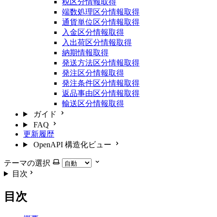
税区分情報取得
端数処理区分情報取得
通貨単位区分情報取得
入金区分情報取得
入出荷区分情報取得
納期情報取得
発送方法区分情報取得
発注区分情報取得
発注条件区分情報取得
返品事由区分情報取得
輸送区分情報取得
ガイド
FAQ
更新履歴
OpenAPI 構造化ビュー
テーマの選択
目次
目次