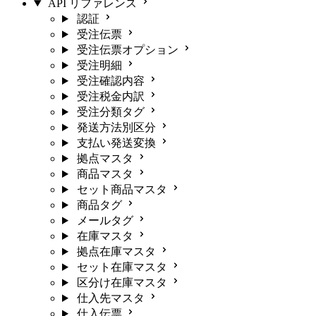
API リファレンス
認証
受注伝票
受注伝票オプション
受注明細
受注確認内容
受注税金内訳
受注分類タグ
発送方法別区分
支払い発送変換
拠点マスタ
商品マスタ
セット商品マスタ
商品タグ
メールタグ
在庫マスタ
拠点在庫マスタ
セット在庫マスタ
区分け在庫マスタ
仕入先マスタ
仕入伝票