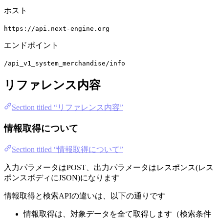
ホスト
https://api.next-engine.org
エンドポイント
/api_v1_system_merchandise/info
リファレンス内容
Section titled “リファレンス内容”
情報取得について
Section titled “情報取得について”
入力パラメータはPOST、出力パラメータはレスポンス(レス
ポンスボディにJSON)になります
情報取得と検索APIの違いは、以下の通りです
情報取得は、対象データを全て取得します（検索条件