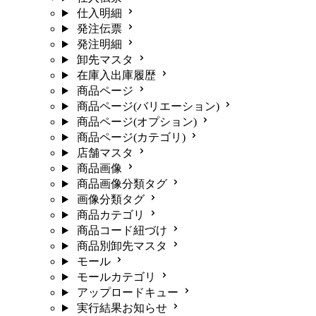
仕入明細
発注伝票
発注明細
卸先マスタ
在庫入出庫履歴
商品ページ
商品ページ(バリエーション)
商品ページ(オプション)
商品ページ(カテゴリ)
店舗マスタ
商品画像
商品画像分類タグ
画像分類タグ
商品カテゴリ
商品コード紐づけ
商品別卸先マスタ
モール
モールカテゴリ
アップロードキュー
実行結果お知らせ