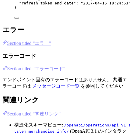
"refresh_token_end_date"
: 
"
2017-04-15 18:24:53
"
}
エラー
Section titled “エラー”
エラーコード
Section titled “エラーコード”
エンドポイント固有のエラーコードはありません。 共通エ
ラーコードは
メッセージコード一覧
を参照してください。
関連リンク
Section titled “関連リンク”
構造化スキーマビュー:
/openapi/operations/api_v1_s
(OpenAPI 3.1 のインタラク
ystem_merchandise_info/