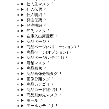
仕入先マスタ
仕入伝票
仕入明細
発注伝票
発注明細
卸先マスタ
在庫入出庫履歴
商品ページ
商品ページ(バリエーション)
商品ページ(オプション)
商品ページ(カテゴリ)
店舗マスタ
商品画像
商品画像分類タグ
画像分類タグ
商品カテゴリ
商品コード紐づけ
商品別卸先マスタ
モール
モールカテゴリ