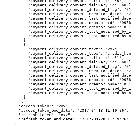
"payment_delivery_convert_multi_id"
: 
"
0
"
,
"payment_delivery_convert_delivery_id"
: 
null
"payment_delivery_convert_deleted_flag"
: 
"
0
"
"payment_delivery_convert_creation_date"
: 
"
2
"payment_delivery_convert_last_modified_date
"payment_delivery_convert_creator_id"
: 
"
9978
"payment_delivery_convert_creator_name"
: 
nul
"payment_delivery_convert_last_modified_by_i
"payment_delivery_convert_last_modified_by_n
},
{
"payment_delivery_convert_text"
: 
"
xxx
"
,
"payment_delivery_convert_type"
: 
"
credit_kbn
"payment_delivery_convert_multi_id"
: 
"
1
"
,
"payment_delivery_convert_delivery_id"
: 
null
"payment_delivery_convert_deleted_flag"
: 
"
0
"
"payment_delivery_convert_creation_date"
: 
"
2
"payment_delivery_convert_last_modified_date
"payment_delivery_convert_creator_id"
: 
"
9978
"payment_delivery_convert_creator_name"
: 
nul
"payment_delivery_convert_last_modified_by_i
"payment_delivery_convert_last_modified_by_n
}
],
"access_token"
: 
"
xxx
"
,
"access_token_end_date"
: 
"
2017-04-18 11:19:26
"
,
"refresh_token"
: 
"
xxx
"
,
"refresh_token_end_date"
: 
"
2017-04-20 11:19:26
"
}