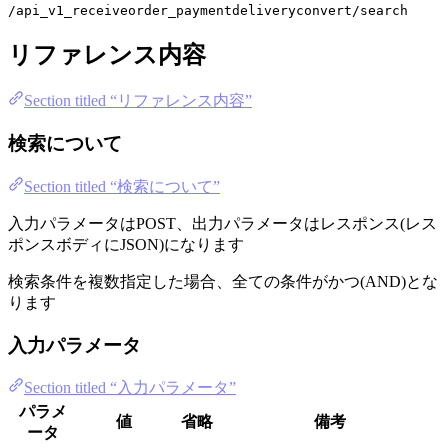
/api_v1_receiveorder_paymentdeliveryconvert/search
リファレンス内容
Section titled “リファレンス内容”
検索について
Section titled “検索について”
入力パラメータはPOST、出力パラメータはレスポンス(レス
ポンスボディにJSON)になります
検索条件を複数指定した場合、全ての条件がかつ(AND)とな
ります
入力パラメータ
Section titled “入力パラメータ”
パラメ
値
省略
備考
ータ