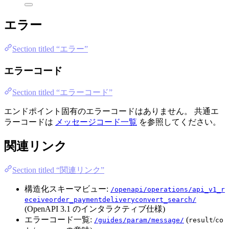
エラー
Section titled “エラー”
エラーコード
Section titled “エラーコード”
エンドポイント固有のエラーコードはありません。 共通エ
ラーコードは
メッセージコード一覧
を参照してください。
関連リンク
Section titled “関連リンク”
構造化スキーマビュー:
/openapi/operations/api_v1_r
eceiveorder_paymentdeliveryconvert_search/
(OpenAPI 3.1 のインタラクティブ仕様)
エラーコード一覧:
(
/
/guides/param/message/
result
co