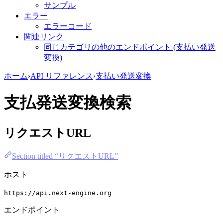
サンプル
エラー
エラーコード
関連リンク
同じカテゴリの他のエンドポイント (支払い発送
変換)
ホーム
›
API リファレンス
›
支払い発送変換
支払発送変換検索
リクエストURL
Section titled “リクエストURL”
ホスト
https://api.next-engine.org
エンドポイント