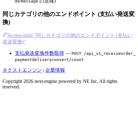
/
の意味)
de
message
同じカテゴリの他のエンドポイント (支払い発送変
換)
Section titled “同じカテゴリの他のエンドポイント (支払い
発送変換)”
支払発送変換件数取得
—
POST /api_v1_receiveorder_
paymentdeliveryconvert/count
ネクストエンジン
|
企業情報
Copyright 2026 next-engine powered by NE Inc. All rights
reserved.