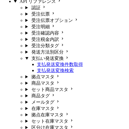
API リファレンス
認証
受注伝票
受注伝票オプション
受注明細
受注確認内容
受注税金内訳
受注分類タグ
発送方法別区分
支払い発送変換
支払発送変換件数取得
支払発送変換検索
拠点マスタ
商品マスタ
セット商品マスタ
商品タグ
メールタグ
在庫マスタ
拠点在庫マスタ
セット在庫マスタ
区分け在庫マスタ