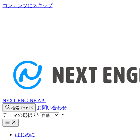
コンテンツにスキップ
NEXT ENGINE API
お問い合わせ
検索
Ctrl
K
テーマの選択
はじめに