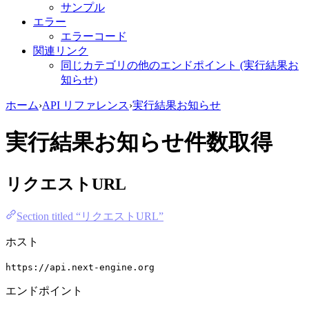
サンプル
エラー
エラーコード
関連リンク
同じカテゴリの他のエンドポイント (実行結果お
知らせ)
ホーム
›
API リファレンス
›
実行結果お知らせ
実行結果お知らせ件数取得
リクエストURL
Section titled “リクエストURL”
ホスト
https://api.next-engine.org
エンドポイント