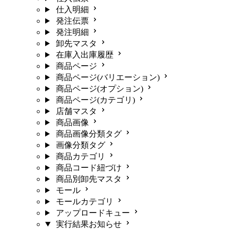
仕入明細
発注伝票
発注明細
卸先マスタ
在庫入出庫履歴
商品ページ
商品ページ(バリエーション)
商品ページ(オプション)
商品ページ(カテゴリ)
店舗マスタ
商品画像
商品画像分類タグ
画像分類タグ
商品カテゴリ
商品コード紐づけ
商品別卸先マスタ
モール
モールカテゴリ
アップロードキュー
実行結果お知らせ