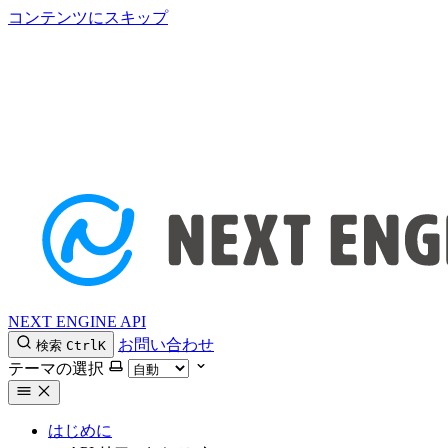
コンテンツにスキップ
NEXT ENGINE API
お問い合わせ
検索
Ctrl
K
テーマの選択
はじめに