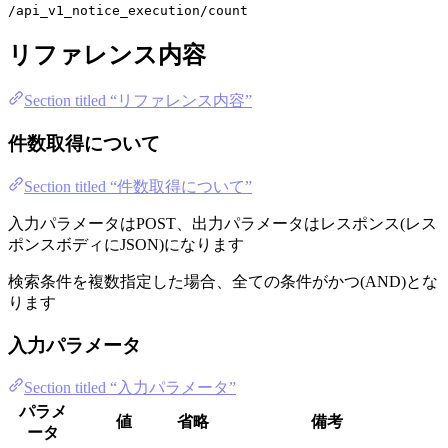
/api_v1_notice_execution/count
リファレンス内容
Section titled “リファレンス内容”
件数取得について
Section titled “件数取得について”
入力パラメータはPOST、出力パラメータはレスポンス(レス
ポンスボディにJSON)になります
検索条件を複数指定した場合、全ての条件がかつ(AND)とな
ります
入力パラメータ
Section titled “入力パラメータ”
パラメ
値
省略
備考
ータ