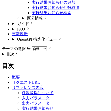
実行結果お知らせの追加
実行結果お知らせ件数取得
実行結果お知らせ検索
区分情報
ガイド
FAQ
更新履歴
OpenAPI 構造化ビュー
テーマの選択
目次
目次
概要
リクエストURL
リファレンス内容
件数取得について
入力パラメータ
出力パラメータ
実行結果お知らせ