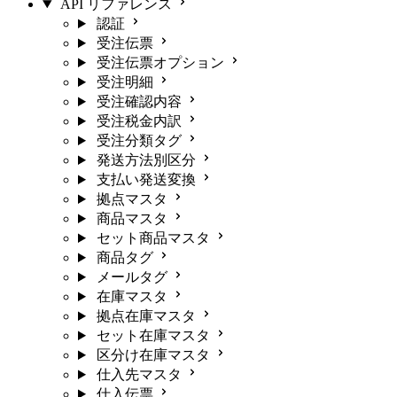
API リファレンス
認証
受注伝票
受注伝票オプション
受注明細
受注確認内容
受注税金内訳
受注分類タグ
発送方法別区分
支払い発送変換
拠点マスタ
商品マスタ
セット商品マスタ
商品タグ
メールタグ
在庫マスタ
拠点在庫マスタ
セット在庫マスタ
区分け在庫マスタ
仕入先マスタ
仕入伝票