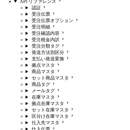
API リファレンス
認証
受注伝票
受注伝票オプション
受注明細
受注確認内容
受注税金内訳
受注分類タグ
発送方法別区分
支払い発送変換
拠点マスタ
商品マスタ
セット商品マスタ
商品タグ
メールタグ
在庫マスタ
拠点在庫マスタ
セット在庫マスタ
区分け在庫マスタ
仕入先マスタ
仕入伝票