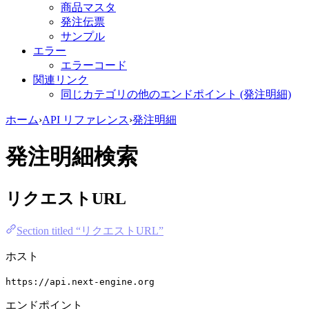
商品マスタ
発注伝票
サンプル
エラー
エラーコード
関連リンク
同じカテゴリの他のエンドポイント (発注明細)
ホーム
›
API リファレンス
›
発注明細
発注明細検索
リクエストURL
Section titled “リクエストURL”
ホスト
https://api.next-engine.org
エンドポイント