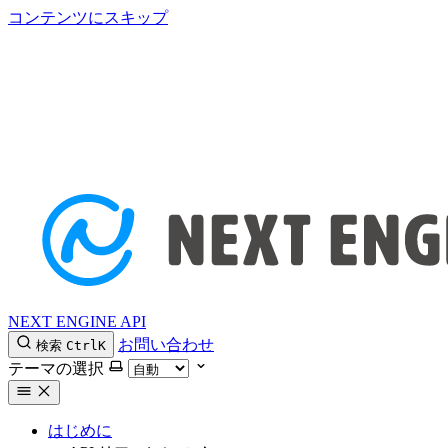
コンテンツにスキップ
NEXT ENGINE API
お問い合わせ
検索
Ctrl
K
テーマの選択
はじめに