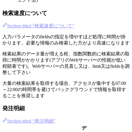
検索速度について
Section titled “検索速度について”
入力パラメータのfieldsの指定を増やすほど処理に時間が掛
かります。必要な情報のみ検索した方がより高速になります
検索結果のデータ量が増える程、指数関数的に検索結果の取
得に時間がかかります(アプリのWebサーバーの性能が低い
程顕著です)。Webサーバーの見直し又は、limit又はfieldsを調
整して下さい
大量の検索結果を取得する場合、アクセスが集中する07:00
～22:00の時間帯を避けてバックグラウンドで情報を取得す
ることを推奨します
発注明細
Section titled “発注明細”
デ