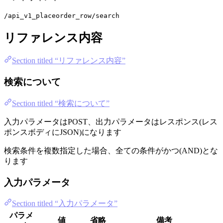
/api_v1_placeorder_row/search
リファレンス内容
Section titled “リファレンス内容”
検索について
Section titled “検索について”
入力パラメータはPOST、出力パラメータはレスポンス(レス
ポンスボディにJSON)になります
検索条件を複数指定した場合、全ての条件がかつ(AND)とな
ります
入力パラメータ
Section titled “入力パラメータ”
パラメ
値
省略
備考