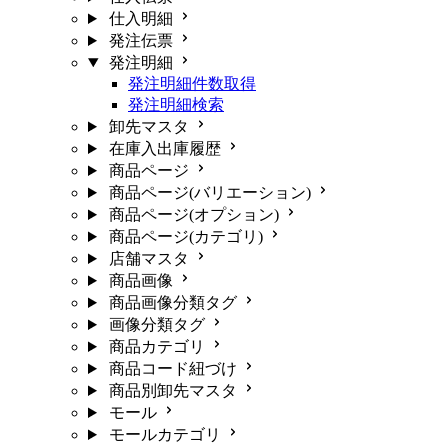
仕入明細
発注伝票
発注明細
発注明細件数取得
発注明細検索
卸先マスタ
在庫入出庫履歴
商品ページ
商品ページ(バリエーション)
商品ページ(オプション)
商品ページ(カテゴリ)
店舗マスタ
商品画像
商品画像分類タグ
画像分類タグ
商品カテゴリ
商品コード紐づけ
商品別卸先マスタ
モール
モールカテゴリ