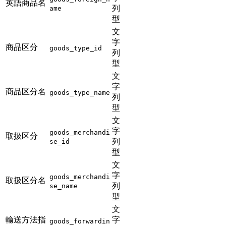
英語商品名
列
ame
型
文
字
商品区分
goods_type_id
列
型
文
字
商品区分名
goods_type_name
列
型
文
字
goods_merchandi
取扱区分
列
se_id
型
文
字
goods_merchandi
取扱区分名
列
se_name
型
文
輸送方法指
字
goods_forwardin