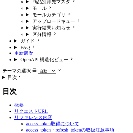
商品別卸先マスタ
モール
モールカテゴリ
アップロードキュー
実行結果お知らせ
区分情報
ガイド
FAQ
更新履歴
OpenAPI 構造化ビュー
テーマの選択
目次
目次
概要
リクエストURL
リファレンス内容
access_token取得について
access_token・refresh_tokenの取扱注意事項