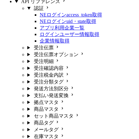
API リファレンス
認証
NEログインaccess_token取得
NEログインuid・state取得
アプリ利用企業一覧
ログインユーザー情報取得
企業情報取得
受注伝票
受注伝票オプション
受注明細
受注確認内容
受注税金内訳
受注分類タグ
発送方法別区分
支払い発送変換
拠点マスタ
商品マスタ
セット商品マスタ
商品タグ
メールタグ
在庫マスタ