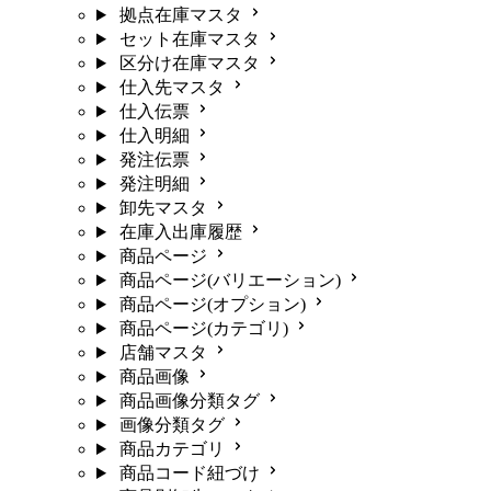
拠点在庫マスタ
セット在庫マスタ
区分け在庫マスタ
仕入先マスタ
仕入伝票
仕入明細
発注伝票
発注明細
卸先マスタ
在庫入出庫履歴
商品ページ
商品ページ(バリエーション)
商品ページ(オプション)
商品ページ(カテゴリ)
店舗マスタ
商品画像
商品画像分類タグ
画像分類タグ
商品カテゴリ
商品コード紐づけ