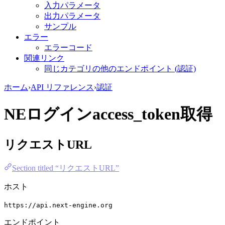
入力パラメータ
出力パラメータ
サンプル
エラー
エラーコード
関連リンク
同じカテゴリの他のエンドポイント (認証)
ホーム
›
API リファレンス
›
認証
NEログインaccess_token取得
リクエストURL
Section titled “リクエストURL”
ホスト
https://api.next-engine.org
エンドポイント