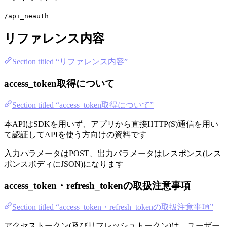
/api_neauth
リファレンス内容
Section titled “リファレンス内容”
access_token取得について
Section titled “access_token取得について”
本APIはSDKを用いず、アプリから直接HTTP(S)通信を用い
て認証してAPIを使う方向けの資料です
入力パラメータはPOST、出力パラメータはレスポンス(レス
ポンスボディにJSON)になります
access_token・refresh_tokenの取扱注意事項
Section titled “access_token・refresh_tokenの取扱注意事項”
アクセストークン(及びリフレッシュトークン)は、ユーザー