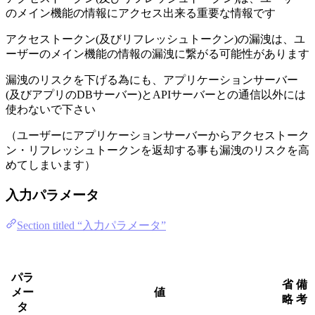
のメイン機能の情報にアクセス出来る重要な情報です
アクセストークン(及びリフレッシュトークン)の漏洩は、ユ
ーザーのメイン機能の情報の漏洩に繋がる可能性があります
漏洩のリスクを下げる為にも、アプリケーションサーバー
(及びアプリのDBサーバー)とAPIサーバーとの通信以外には
使わないで下さい
（ユーザーにアプリケーションサーバーからアクセストーク
ン・リフレッシュトークンを返却する事も漏洩のリスクを高
めてしまいます）
入力パラメータ
Section titled “入力パラメータ”
パラ
省
備
メー
値
略
考
タ