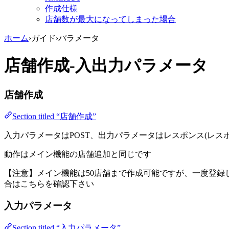
作成仕様
店舗数が最大になってしまった場合
ホーム
›
ガイド
›
パラメータ
店舗作成-入出力パラメータ
店舗作成
Section titled “店舗作成”
入力パラメータはPOST、出力パラメータはレスポンス(レスポ
動作はメイン機能の店舗追加と同じです
【注意】メイン機能は50店舗まで作成可能ですが、一度登録した
合はこちらを確認下さい
入力パラメータ
Section titled “入力パラメータ”