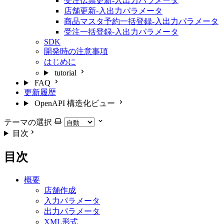
受注伝票更新-入出力パラメータ
店舗更新-入出力パラメータ
商品マスタ予約一括登録-入出力パラメータ
受注一括登録-入出力パラメータ
SDK
開発時の注意事項
はじめに
tutorial
FAQ
更新履歴
OpenAPI 構造化ビュー
テーマの選択
目次
目次
概要
店舗作成
入力パラメータ
出力パラメータ
XML形式