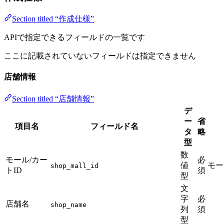
Section titled “作成仕様”
APIで指定できるフィールドの一覧です
ここに記載されていないフィールドは指定できません
店舗情報
Section titled “店舗情報”
デ
ー
省
項目名
フィールド名
タ
略
型
数
モール/カー
必
値
モー
shop_mall_id
トID
須
型
文
字
必
店舗名
shop_name
列
須
型