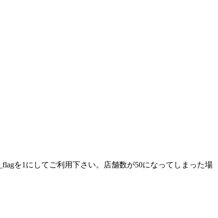
flagを1にしてご利用下さい。店舗数が50になってしまった場