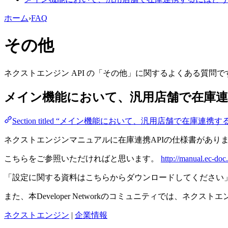
ホーム
›
FAQ
その他
ネクストエンジン API の「その他」に関するよくある質問で
メイン機能において、汎用店舗で在庫
Section titled “メイン機能において、汎用店舗で在庫
ネクストエンジンマニュアルに在庫連携APIの仕様書があり
こちらをご参照いただければと思います。
http://manual.ec-doc.
「設定に関する資料はこちらからダウンロードしてください
また、本Developer Networkのコミュニティでは、ネ
ネクストエンジン
|
企業情報