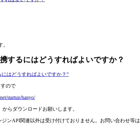
す。
連携するにはどうすればよいですか？
連携するにはどうすればよいですか？”
ますので
net/startup/hanyo/
」からダウンロードお願いします。
クストエンジンAPI関連以外は受け付けておりません。お問い合わせ等は