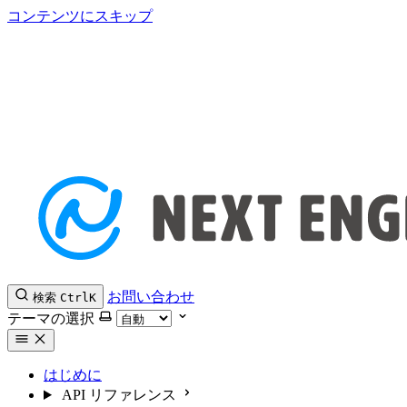
コンテンツにスキップ
お問い合わせ
検索
Ctrl
K
テーマの選択
はじめに
API リファレンス