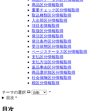
商品区分情報取得
重要チェック区分情報取得
取込種類区分情報取得
入出荷区分情報取得
項目名情報取得
取扱区分情報取得
発注区分情報取得
発注条件区分情報取得
受注状態区分情報取得
ページステータス区分情報取得
支払区分情報取得
支払方法区分情報取得
返品事由区分情報取得
商品選択肢区分情報取得
社会保険区分情報取得
税区分情報取得
テーマの選択
目次
目次