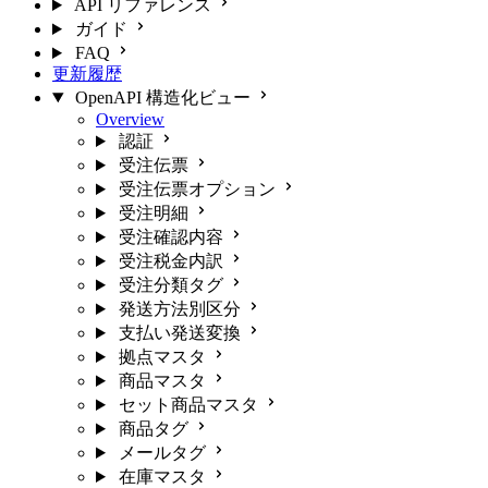
API リファレンス
ガイド
FAQ
更新履歴
OpenAPI 構造化ビュー
Overview
認証
受注伝票
受注伝票オプション
受注明細
受注確認内容
受注税金内訳
受注分類タグ
発送方法別区分
支払い発送変換
拠点マスタ
商品マスタ
セット商品マスタ
商品タグ
メールタグ
在庫マスタ