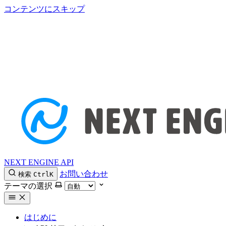
コンテンツにスキップ
NEXT ENGINE API
お問い合わせ
検索
Ctrl
K
テーマの選択
はじめに