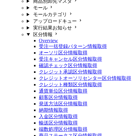
商品別卸先マスタ
モール
モールカテゴリ
アップロードキュー
実行結果お知らせ
区分情報
Overview
受注一括登録パターン情報取得
オーソリ区分情報取得
受注キャンセル区分情報取得
確認チェック区分情報取得
クレジット承認区分情報取得
クレジットオーソリセンター区分情報取得
クレジット種類区分情報取得
通貨単位区分情報取得
顧客区分情報取得
発送方法区分情報取得
納期情報取得
入金区分情報取得
輸送区分情報取得
端数処理区分情報取得
商品ステータス区分情報取得