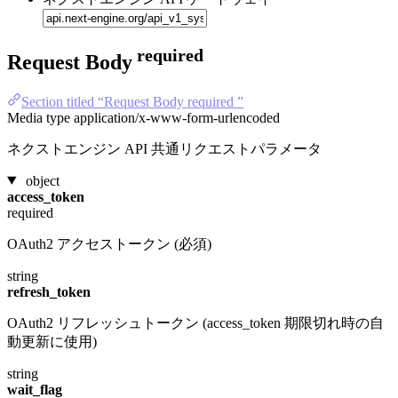
required
Request Body
Section titled “Request Body required ”
Media type
application/x-www-form-urlencoded
ネクストエンジン API 共通リクエストパラメータ
object
access_token
required
OAuth2 アクセストークン (必須)
string
refresh_token
OAuth2 リフレッシュトークン (access_token 期限切れ時の自
動更新に使用)
string
wait_flag