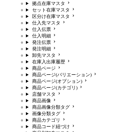
拠点在庫マスタ
セット在庫マスタ
区分け在庫マスタ
仕入先マスタ
仕入伝票
仕入明細
発注伝票
発注明細
卸先マスタ
在庫入出庫履歴
商品ページ
商品ページ(バリエーション)
商品ページ(オプション)
商品ページ(カテゴリ)
店舗マスタ
商品画像
商品画像分類タグ
画像分類タグ
商品カテゴリ
商品コード紐づけ