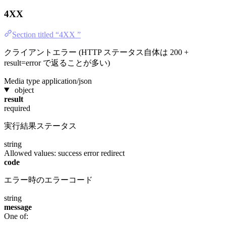
4XX
Section titled “4XX ”
クライアントエラー (HTTP ステータス自体は 200 +
result=error で返ることが多い)
Media type
application/json
object
result
required
実行結果ステータス
string
Allowed values:
success
error
redirect
code
エラー時のエラーコード
string
message
One of: