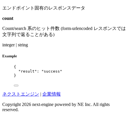
エンドポイント固有のレスポンスデータ
count
Count/search 系のヒット件数 (form-urlencoded レスポンスでは
文字列で返ることがある)
integer | string
Example
{
"result"
: 
"
success
"
}
ネクストエンジン
|
企業情報
Copyright 2026 next-engine powered by NE Inc. All rights
reserved.