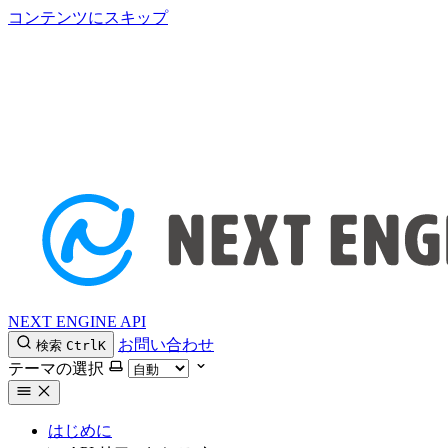
コンテンツにスキップ
NEXT ENGINE API
お問い合わせ
検索
Ctrl
K
テーマの選択
はじめに