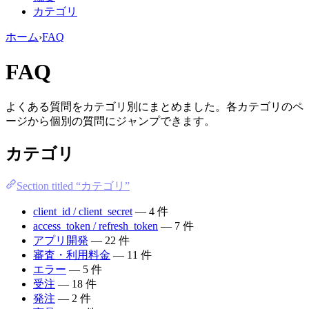
カテゴリ
ホーム
›
FAQ
FAQ
よくある質問をカテゴリ別にまとめました。各カテゴリのペ
ージから個別の質問にジャンプできます。
カテゴリ
Section titled “カテゴリ”
client_id / client_secret
— 4 件
access_token / refresh_token
— 7 件
アプリ開発
— 22 件
審査・利用料金
— 11 件
エラー
— 5 件
受注
— 18 件
発注
— 2 件