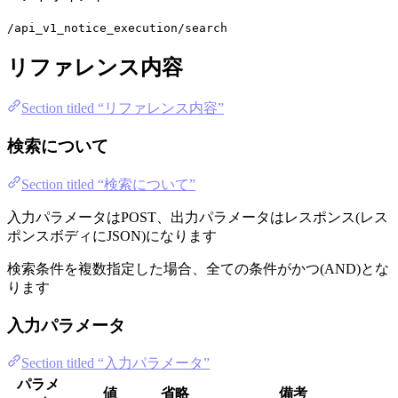
/api_v1_notice_execution/search
リファレンス内容
Section titled “リファレンス内容”
検索について
Section titled “検索について”
入力パラメータはPOST、出力パラメータはレスポンス(レス
ポンスボディにJSON)になります
検索条件を複数指定した場合、全ての条件がかつ(AND)とな
ります
入力パラメータ
Section titled “入力パラメータ”
パラメ
値
省略
備考