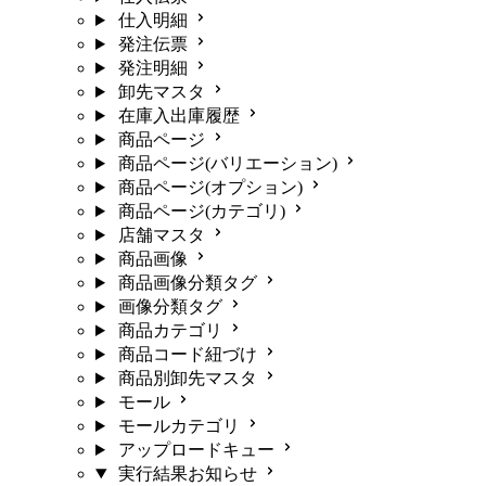
仕入明細
発注伝票
発注明細
卸先マスタ
在庫入出庫履歴
商品ページ
商品ページ(バリエーション)
商品ページ(オプション)
商品ページ(カテゴリ)
店舗マスタ
商品画像
商品画像分類タグ
画像分類タグ
商品カテゴリ
商品コード紐づけ
商品別卸先マスタ
モール
モールカテゴリ
アップロードキュー
実行結果お知らせ