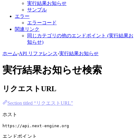
実行結果お知らせ
サンプル
エラー
エラーコード
関連リンク
同じカテゴリの他のエンドポイント (実行結果お
知らせ)
ホーム
›
API リファレンス
›
実行結果お知らせ
実行結果お知らせ検索
リクエストURL
Section titled “リクエストURL”
ホスト
https://api.next-engine.org
エンドポイント