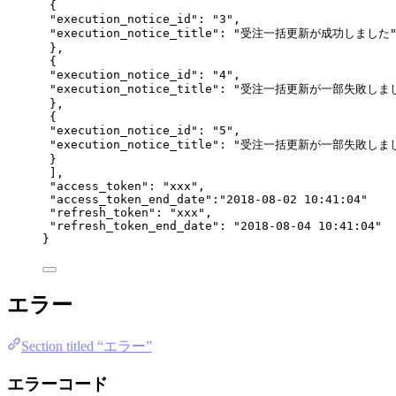
{
"execution_notice_id"
: 
"
3
"
,
"execution_notice_title"
: 
"
受注一括更新が成功しました
},
{
"execution_notice_id"
: 
"
4
"
,
"execution_notice_title"
: 
"
受注一括更新が一部失敗しま
},
{
"execution_notice_id"
: 
"
5
"
,
"execution_notice_title"
: 
"
受注一括更新が一部失敗しま
}
],
"access_token"
: 
"
xxx
"
,
"access_token_end_date"
:
"
2018-08-02 10:41:04
"
"
refresh_token
"
:
"
xxx
"
,
"refresh_token_end_date"
: 
"
2018-08-04 10:41:04
"
}
エラー
Section titled “エラー”
エラーコード