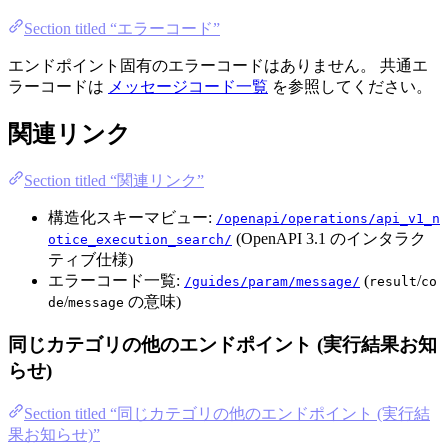
Section titled “エラーコード”
エンドポイント固有のエラーコードはありません。 共通エ
ラーコードは
メッセージコード一覧
を参照してください。
関連リンク
Section titled “関連リンク”
構造化スキーマビュー:
/openapi/operations/api_v1_n
(OpenAPI 3.1 のインタラク
otice_execution_search/
ティブ仕様)
エラーコード一覧:
(
/
/guides/param/message/
result
co
/
の意味)
de
message
同じカテゴリの他のエンドポイント (実行結果お知
らせ)
Section titled “同じカテゴリの他のエンドポイント (実行結
果お知らせ)”