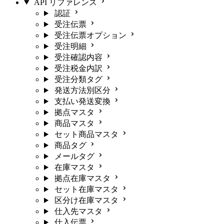
API リファレンス
認証
受注伝票
受注伝票オプション
受注明細
受注確認内容
受注税金内訳
受注分類タグ
発送方法別区分
支払い発送変換
拠点マスタ
商品マスタ
セット商品マスタ
商品タグ
メールタグ
在庫マスタ
拠点在庫マスタ
セット在庫マスタ
区分け在庫マスタ
仕入先マスタ
仕入伝票