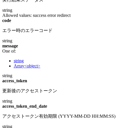
string
Allowed values:
success
error
redirect
code
エラー時のエラーコード
string
message
One of:
string
Array<object>
string
access_token
更新後のアクセストークン
string
access_token_end_date
アクセストークン有効期限 (YYYY-MM-DD HH:MM:SS)
string