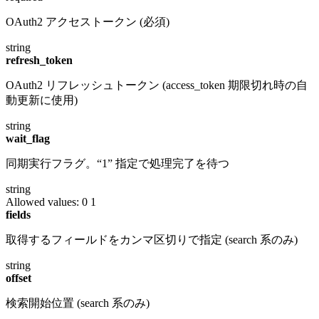
OAuth2 アクセストークン (必須)
string
refresh_token
OAuth2 リフレッシュトークン (access_token 期限切れ時の自
動更新に使用)
string
wait_flag
同期実行フラグ。“1” 指定で処理完了を待つ
string
Allowed values:
0
1
fields
取得するフィールドをカンマ区切りで指定 (search 系のみ)
string
offset
検索開始位置 (search 系のみ)