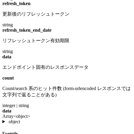
refresh_token
更新後のリフレッシュトークン
string
refresh_token_end_date
リフレッシュトークン有効期限
string
data
エンドポイント固有のレスポンスデータ
count
Count/search 系のヒット件数 (form-urlencoded レスポンスでは
文字列で返ることがある)
integer | string
data
Array<object>
object
Example