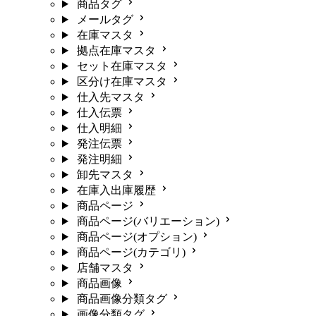
商品タグ
メールタグ
在庫マスタ
拠点在庫マスタ
セット在庫マスタ
区分け在庫マスタ
仕入先マスタ
仕入伝票
仕入明細
発注伝票
発注明細
卸先マスタ
在庫入出庫履歴
商品ページ
商品ページ(バリエーション)
商品ページ(オプション)
商品ページ(カテゴリ)
店舗マスタ
商品画像
商品画像分類タグ
画像分類タグ