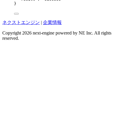
}
ネクストエンジン
|
企業情報
Copyright 2026 next-engine powered by NE Inc. All rights
reserved.