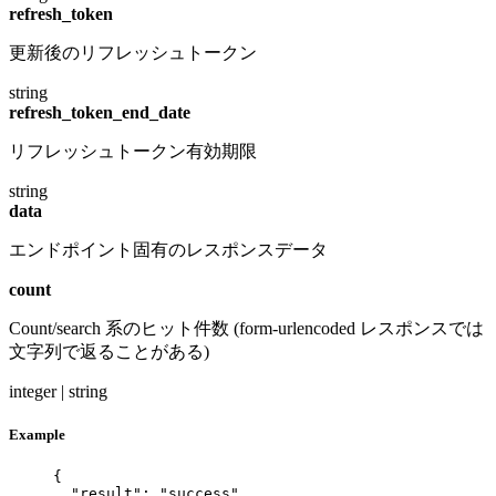
refresh_token
更新後のリフレッシュトークン
string
refresh_token_end_date
リフレッシュトークン有効期限
string
data
エンドポイント固有のレスポンスデータ
count
Count/search 系のヒット件数 (form-urlencoded レスポンスでは
文字列で返ることがある)
integer | string
Example
{
"result"
: 
"
success
"