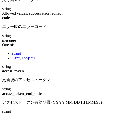
string
Allowed values:
success
error
redirect
code
エラー時のエラーコード
string
message
One of:
string
Array<object>
string
access_token
更新後のアクセストークン
string
access_token_end_date
アクセストークン有効期限 (YYYY-MM-DD HH:MM:SS)
string