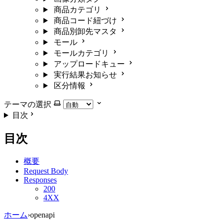
商品カテゴリ
商品コード紐づけ
商品別卸先マスタ
モール
モールカテゴリ
アップロードキュー
実行結果お知らせ
区分情報
テーマの選択
目次
目次
概要
Request Body
Responses
200
4XX
ホーム
›
openapi