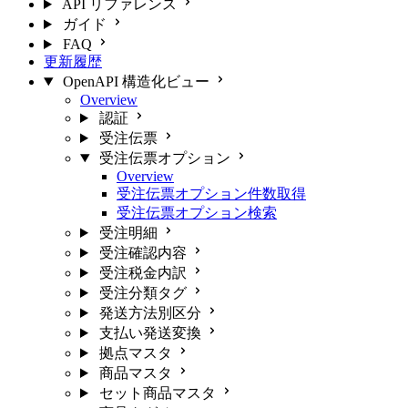
API リファレンス
ガイド
FAQ
更新履歴
OpenAPI 構造化ビュー
Overview
認証
受注伝票
受注伝票オプション
Overview
受注伝票オプション件数取得
受注伝票オプション検索
受注明細
受注確認内容
受注税金内訳
受注分類タグ
発送方法別区分
支払い発送変換
拠点マスタ
商品マスタ
セット商品マスタ