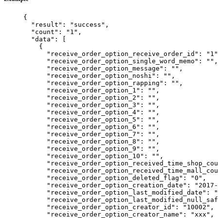
{
"result"
: 
"
success
"
,
"count"
: 
"
1
"
,
"data"
: [
{
"receive_order_option_receive_order_id"
: 
"
1
"
"receive_order_option_single_word_memo"
: 
""
,
"receive_order_option_message"
: 
""
,
"receive_order_option_noshi"
: 
""
,
"receive_order_option_rapping"
: 
""
,
"receive_order_option_1"
: 
""
,
"receive_order_option_2"
: 
""
,
"receive_order_option_3"
: 
""
,
"receive_order_option_4"
: 
""
,
"receive_order_option_5"
: 
""
,
"receive_order_option_6"
: 
""
,
"receive_order_option_7"
: 
""
,
"receive_order_option_8"
: 
""
,
"receive_order_option_9"
: 
""
,
"receive_order_option_10"
: 
""
,
"receive_order_option_received_time_shop_cou
"receive_order_option_received_time_mall_cou
"receive_order_option_deleted_flag"
: 
"
0
"
,
"receive_order_option_creation_date"
: 
"
2017-
"receive_order_option_last_modified_date"
: 
"
"receive_order_option_last_modified_null_saf
"receive_order_option_creator_id"
: 
"
10002
"
,
"receive_order_option_creator_name"
: 
"
xxx
"
,