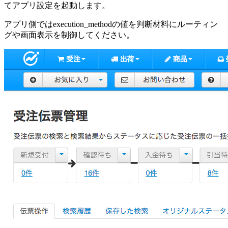
てアプリ設定を起動します。
アプリ側ではexecution_methodの値を判断材料にルーティン
グや画面表示を制御してください。