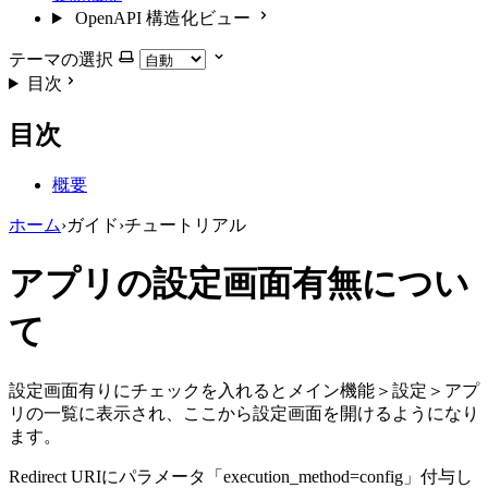
OpenAPI 構造化ビュー
テーマの選択
目次
目次
概要
ホーム
›
ガイド
›
チュートリアル
アプリの設定画面有無につい
て
設定画面有りにチェックを入れるとメイン機能＞設定＞アプ
リの一覧に表示され、ここから設定画面を開けるようになり
ます。
Redirect URIにパラメータ「execution_method=config」付与し