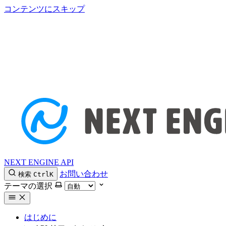
コンテンツにスキップ
NEXT ENGINE API
お問い合わせ
検索
Ctrl
K
テーマの選択
はじめに