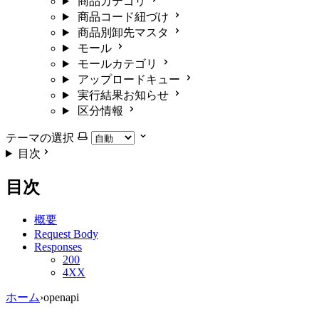
商品カテゴリ
商品コード紐づけ
商品別卸先マスタ
モール
モールカテゴリ
アップロードキュー
実行結果お知らせ
区分情報
テーマの選択
目次
目次
概要
Request Body
Responses
200
4XX
ホーム
›
openapi