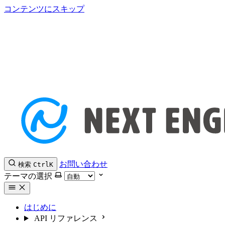
コンテンツにスキップ
お問い合わせ
検索
Ctrl
K
テーマの選択
はじめに
API リファレンス