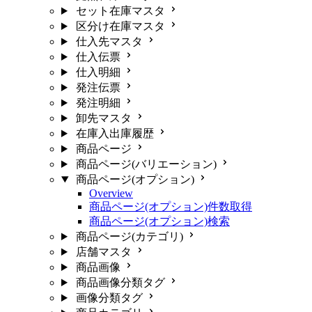
セット在庫マスタ
区分け在庫マスタ
仕入先マスタ
仕入伝票
仕入明細
発注伝票
発注明細
卸先マスタ
在庫入出庫履歴
商品ページ
商品ページ(バリエーション)
商品ページ(オプション)
Overview
商品ページ(オプション)件数取得
商品ページ(オプション)検索
商品ページ(カテゴリ)
店舗マスタ
商品画像
商品画像分類タグ
画像分類タグ