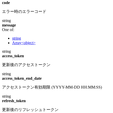
code
エラー時のエラーコード
string
message
One of:
string
Array<object>
string
access_token
更新後のアクセストークン
string
access_token_end_date
アクセストークン有効期限 (YYYY-MM-DD HH:MM:SS)
string
refresh_token
更新後のリフレッシュトークン