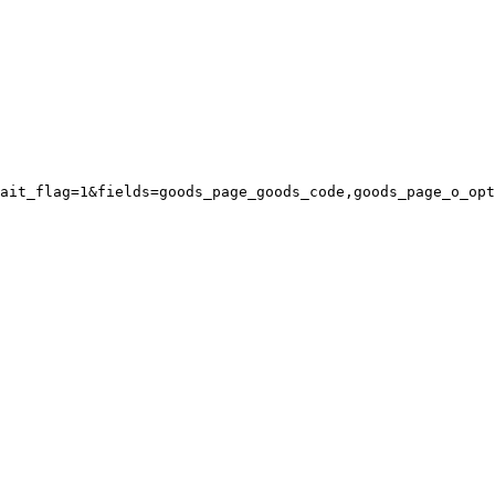
ait_flag=1&fields=goods_page_goods_code,goods_page_o_opt