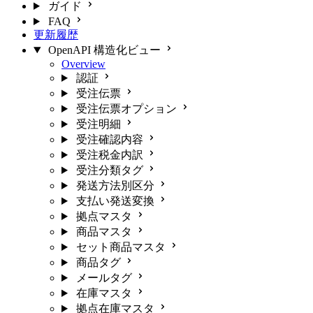
ガイド
FAQ
更新履歴
OpenAPI 構造化ビュー
Overview
認証
受注伝票
受注伝票オプション
受注明細
受注確認内容
受注税金内訳
受注分類タグ
発送方法別区分
支払い発送変換
拠点マスタ
商品マスタ
セット商品マスタ
商品タグ
メールタグ
在庫マスタ
拠点在庫マスタ