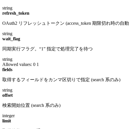
string
refresh_token
OAuth2 リフレッシュトークン (access_token 期限切れ時の
string
wait_flag
同期実行フラグ。“1” 指定で処理完了を待つ
string
Allowed values:
0
1
fields
取得するフィールドをカンマ区切りで指定 (search 系のみ)
string
offset
検索開始位置 (search 系のみ)
integer
limit