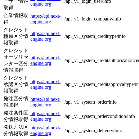
ーザー情報
/api_v1_login_user/info
engine.org
取得
企業情報取
https://api.next-
/api_v1_login_company/info
engine.org
得
クレジット
https://api.next-
種類区分情
/api_v1_system_credittype/info
engine.org
報取得
クレジット
オーソリセ
https://api.next-
/api_v1_system_creditauthorizationcen
engine.org
ンター区分
情報取得
クレジット
https://api.next-
承認区分情
/api_v1_system_creditapprovaltype/in
engine.org
報取得
発注区分情
https://api.next-
/api_v1_system_order/info
engine.org
報取得
発注条件区
https://api.next-
/api_v1_system_ordercondition/info
engine.org
分情報取得
発送方法区
https://api.next-
/api_v1_system_delivery/info
engine.org
分情報取得