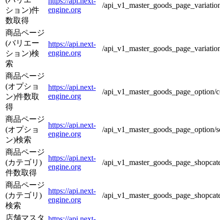
https://api.next-
/api_v1_master_goods_page_variatio
engine.org
ション)件
数取得
商品ページ
(バリエー
https://api.next-
/api_v1_master_goods_page_variation
engine.org
ション)検
索
商品ページ
(オプショ
https://api.next-
/api_v1_master_goods_page_option/c
engine.org
ン)件数取
得
商品ページ
https://api.next-
(オプショ
/api_v1_master_goods_page_option/s
engine.org
ン)検索
商品ページ
https://api.next-
(カテゴリ)
/api_v1_master_goods_page_shopcat
engine.org
件数取得
商品ページ
https://api.next-
(カテゴリ)
/api_v1_master_goods_page_shopcate
engine.org
検索
店舗マスタ
https://api.next-