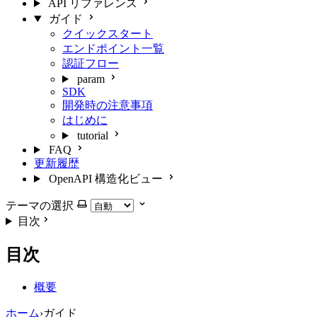
API リファレンス
ガイド
クイックスタート
エンドポイント一覧
認証フロー
param
SDK
開発時の注意事項
はじめに
tutorial
FAQ
更新履歴
OpenAPI 構造化ビュー
テーマの選択
目次
目次
概要
ホーム
›
ガイド