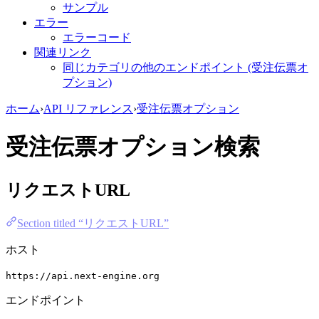
サンプル
エラー
エラーコード
関連リンク
同じカテゴリの他のエンドポイント (受注伝票オ
プション)
ホーム
›
API リファレンス
›
受注伝票オプション
受注伝票オプション検索
リクエストURL
Section titled “リクエストURL”
ホスト
https://api.next-engine.org
エンドポイント