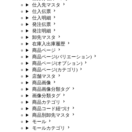
仕入先マスタ
仕入伝票
仕入明細
発注伝票
発注明細
卸先マスタ
在庫入出庫履歴
商品ページ
商品ページ(バリエーション)
商品ページ(オプション)
商品ページ(カテゴリ)
店舗マスタ
商品画像
商品画像分類タグ
画像分類タグ
商品カテゴリ
商品コード紐づけ
商品別卸先マスタ
モール
モールカテゴリ