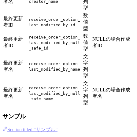
者名
列
creator_name
型
数
最終更新
receive_order_option_
値
者ID
last_modified_by_id
型
数
receive_order_option_
最終更新
NULLの場合作成
値
last_modified_by_null
者ID
者ID
_safe_id
型
文
最終更新
字
receive_order_option_
者名
列
last_modified_by_name
型
文
receive_order_option_
最終更新
字
NULLの場合作成
last_modified_by_null
者名
列
者名
_safe_name
型
サンプル
Section titled “サンプル”