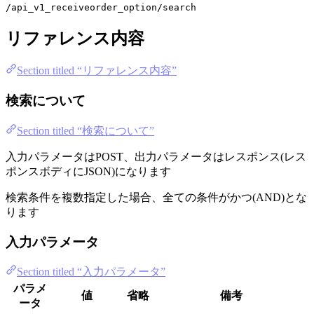
/api_v1_receiveorder_option/search
リファレンス内容
Section titled “リファレンス内容”
検索について
Section titled “検索について”
入力パラメータはPOST、出力パラメータはレスポンス(レス
ポンスボディにJSON)になります
検索条件を複数指定した場合、全ての条件がかつ(AND)とな
ります
入力パラメータ
Section titled “入力パラメータ”
パラメ
値
省略
備考
ータ