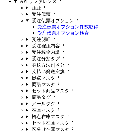
API リファレンス
認証
受注伝票
受注伝票オプション
受注伝票オプション件数取得
受注伝票オプション検索
受注明細
受注確認内容
受注税金内訳
受注分類タグ
発送方法別区分
支払い発送変換
拠点マスタ
商品マスタ
セット商品マスタ
商品タグ
メールタグ
在庫マスタ
拠点在庫マスタ
セット在庫マスタ
区分け在庫マスタ