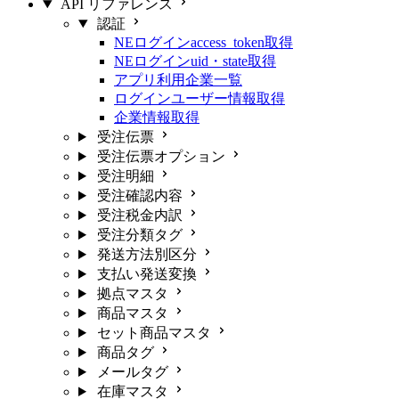
API リファレンス
認証
NEログインaccess_token取得
NEログインuid・state取得
アプリ利用企業一覧
ログインユーザー情報取得
企業情報取得
受注伝票
受注伝票オプション
受注明細
受注確認内容
受注税金内訳
受注分類タグ
発送方法別区分
支払い発送変換
拠点マスタ
商品マスタ
セット商品マスタ
商品タグ
メールタグ
在庫マスタ