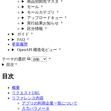
商品別卸先マスタ
モール
モールカテゴリ
アップロードキュー
実行結果お知らせ
区分情報
ガイド
FAQ
更新履歴
OpenAPI 構造化ビュー
テーマの選択
目次
目次
概要
リクエストURL
リファレンス内容
アプリの利用企業一覧について
入力パラメータ