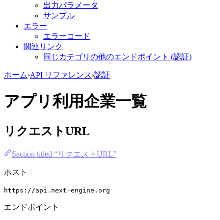
出力パラメータ
サンプル
エラー
エラーコード
関連リンク
同じカテゴリの他のエンドポイント (認証)
ホーム
›
API リファレンス
›
認証
アプリ利用企業一覧
リクエストURL
Section titled “リクエストURL”
ホスト
https://api.next-engine.org
エンドポイント