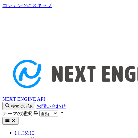
コンテンツにスキップ
NEXT ENGINE API
お問い合わせ
検索
Ctrl
K
テーマの選択
はじめに