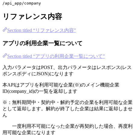
/api_app/company
リファレンス内容
Section titled “リファレンス内容”
アプリの利用企業一覧について
Section titled “アプリの利用企業一覧について”
入力パラメータはPOST、出力パラメータはレスポンス(レス
ポンスボディにJSON)になります
本APIはアプリを利用可能な企業(※)のメイン機能企業
ID(company_id)の一覧を返却します
※：無料期間中・契約中・解約予定の企業を利用可能な企業
として返却します。解約が終了した企業は結果に返却しませ
ん
一度利用不可能になった企業が再契約した場合、再度利
用可能な企業になります