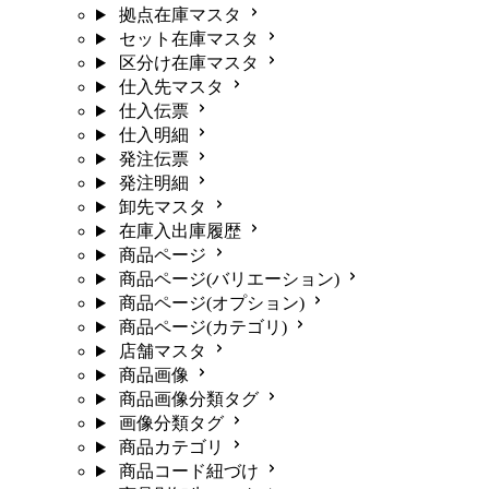
拠点在庫マスタ
セット在庫マスタ
区分け在庫マスタ
仕入先マスタ
仕入伝票
仕入明細
発注伝票
発注明細
卸先マスタ
在庫入出庫履歴
商品ページ
商品ページ(バリエーション)
商品ページ(オプション)
商品ページ(カテゴリ)
店舗マスタ
商品画像
商品画像分類タグ
画像分類タグ
商品カテゴリ
商品コード紐づけ