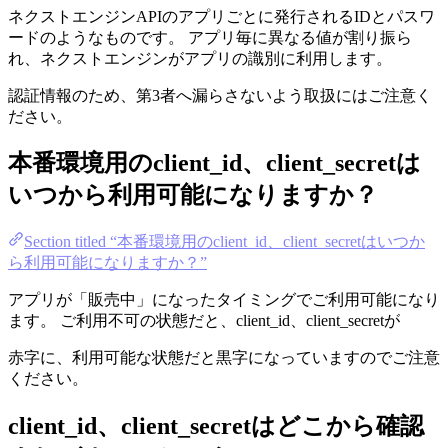
ネクストエンジンAPIのアプリごとに発行されるIDとパスワ
ードのようなものです。 アプリ毎に異なる値が割り振ら
れ、ネクストエンジンがアプリの識別に利用します。
認証情報のため、第3者へ漏らさないよう取扱にはご注意く
ださい。
本番環境用のclient_id、client_secretは
いつから利用可能になりますか？
Section titled “本番環境用のclient_id、client_secretはいつか
ら利用可能になりますか？”
アプリが「販売中」になったタイミングでご利用可能になり
ます。 ご利用不可の状態だと、client_id、client_secretが
赤字に、利用可能な状態だと黒字になっていますのでご注意
ください。
client_id、client_secretはどこから確認