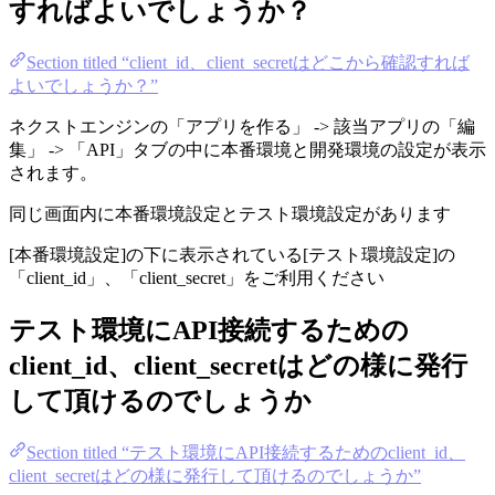
すればよいでしょうか？
Section titled “client_id、client_secretはどこから確認すれば
よいでしょうか？”
ネクストエンジンの「アプリを作る」 -> 該当アプリの「編
集」 -> 「API」タブの中に本番環境と開発環境の設定が表示
されます。
同じ画面内に本番環境設定とテスト環境設定があります
[本番環境設定]の下に表示されている[テスト環境設定]の
「client_id」、「client_secret」をご利用ください
テスト環境にAPI接続するための
client_id、client_secretはどの様に発行
して頂けるのでしょうか
Section titled “テスト環境にAPI接続するためのclient_id、
client_secretはどの様に発行して頂けるのでしょうか”