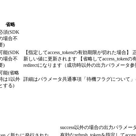
省略
必須(SDK
の場合不
要)
可能(SDK
【指定してaccess_tokenの有効期限が切れた場合】 正常に
の場合不
新しい値に更新されます 【省略してaccess_token
要)
redirectになります（成功時以外の出力パラメータ参
可能(省略
時は1以外
詳細はパラメータ共通事項「待機フラグについて」
とする)
success以外の場合の出力パラ
有効なrefresh_tokenを指定して
oken／新たに発行された