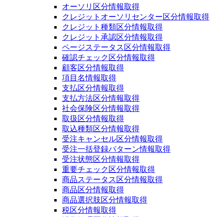
オーソリ区分情報取得
クレジットオーソリセンター区分情報取得
クレジット種類区分情報取得
クレジット承認区分情報取得
ページステータス区分情報取得
確認チェック区分情報取得
顧客区分情報取得
項目名情報取得
支払区分情報取得
支払方法区分情報取得
社会保険区分情報取得
取扱区分情報取得
取込種類区分情報取得
受注キャンセル区分情報取得
受注一括登録パターン情報取得
受注状態区分情報取得
重要チェック区分情報取得
商品ステータス区分情報取得
商品区分情報取得
商品選択肢区分情報取得
税区分情報取得