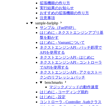
拡張機能の作り方
実行結果のお知らせ
おすすめの拡張機能の作り方
注意事項
sample-fuelphp
サンプル（FuelPHP）
はじめに - ネクストエンジンアプリ基
盤を動かす
はじめに - Vagrantについて
ネクストエンジンAPI - バッチ処理で
APIを使用する
ネクストエンジンAPI - はじめに
ネクストエンジンAPI - コントローラ
でAPIを使用する
ネクストエンジンAPI - アクセストー
クンのリフレッシュバッチ
benchmarks
マジックメソッドの動作速度
はじめに - コーディング規約
はじめに - 設定
コントローラ - Controller_Authクラス