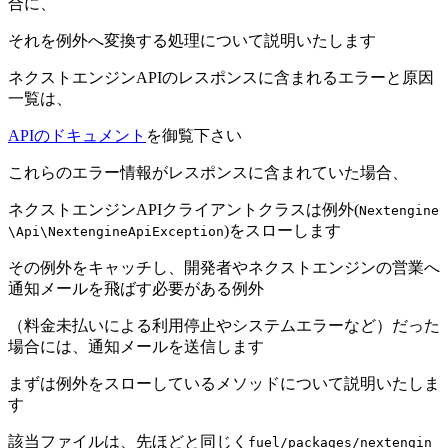
合に、
それを例外へ変換する処理について説明いたします
ネクストエンジンAPIのレスポンスに含まれるエラーと原因
一覧は、
APIのドキュメント
を御覧下さい
これらのエラー情報がレスポンスに含まれていた場合、
ネクストエンジンAPIクライアントクラスは例外(
Nextengine
)をスローします
\Api\NextengineApiException
その例外をキャッチし、開発者やネクストエンジンの営業へ
通知メールを飛ばす必要がある例外
（料金未払いによる利用停止やシステムエラーなど）だった
場合には、通知メールを送信します
まずは例外をスローしているメソッドについて説明いたしま
す
該当ファイルは、先ほどと同じく
fuel/packages/nextengin