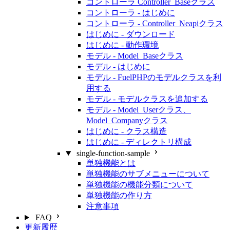
コントローラ Controller_Baseクラス
コントローラ - はじめに
コントローラ - Controller_Neapiクラス
はじめに - ダウンロード
はじめに - 動作環境
モデル - Model_Baseクラス
モデル - はじめに
モデル - FuelPHPのモデルクラスを利
用する
モデル - モデルクラスを追加する
モデル - Model_Userクラス、
Model_Companyクラス
はじめに - クラス構造
はじめに - ディレクトリ構成
single-function-sample
単独機能とは
単独機能のサブメニューについて
単独機能の機能分類について
単独機能の作り方
注意事項
FAQ
更新履歴