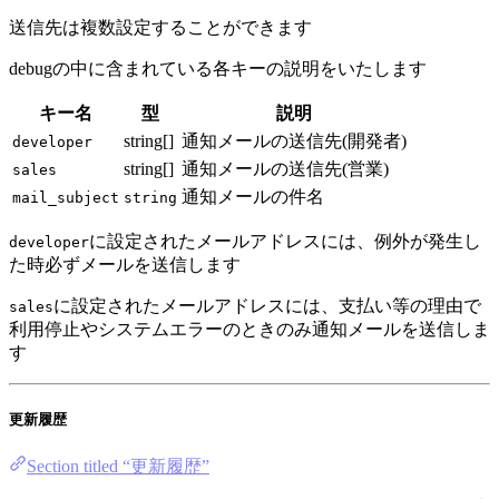
送信先は複数設定することができます
debugの中に含まれている各キーの説明をいたします
キー名
型
説明
string[]
通知メールの送信先(開発者)
developer
string[]
通知メールの送信先(営業)
sales
通知メールの件名
mail_subject
string
に設定されたメールアドレスには、例外が発生し
developer
た時必ずメールを送信します
に設定されたメールアドレスには、支払い等の理由で
sales
利用停止やシステムエラーのときのみ通知メールを送信しま
す
更新履歴
Section titled “更新履歴”