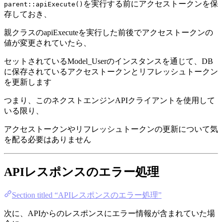
を実行する前にアクセストークンを保
parent::apiExecute()
存しておき、
親クラスのapiExecuteを実行した前後でアクセストークンの
値が変更されていたら、
セットされているModel_Userのインスタンスを通じて、DB
に保存されているアクセストークンとリフレッシュトークン
を更新します
つまり、このネクストエンジンAPIクライアントを使用して
いる限り、
アクセストークンやリフレッシュトークンの更新について気
を配る必要はありません
APIレスポンスのエラー処理
Section titled “APIレスポンスのエラー処理”
次に、APIからのレスポンスにエラー情報が含まれていた場