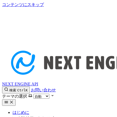
コンテンツにスキップ
NEXT ENGINE API
お問い合わせ
検索
Ctrl
K
テーマの選択
はじめに