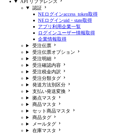
API リファレンス
認証
NEログインaccess_token取得
NEログインuid・state取得
アプリ利用企業一覧
ログインユーザー情報取得
企業情報取得
受注伝票
受注伝票オプション
受注明細
受注確認内容
受注税金内訳
受注分類タグ
発送方法別区分
支払い発送変換
拠点マスタ
商品マスタ
セット商品マスタ
商品タグ
メールタグ
在庫マスタ