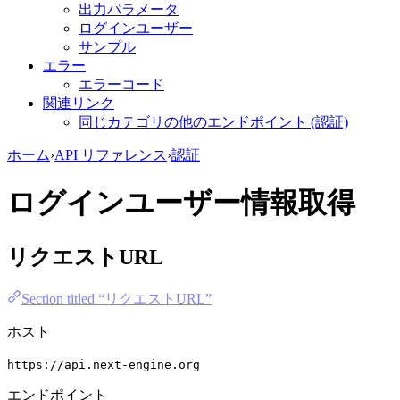
出力パラメータ
ログインユーザー
サンプル
エラー
エラーコード
関連リンク
同じカテゴリの他のエンドポイント (認証)
ホーム
›
API リファレンス
›
認証
ログインユーザー情報取得
リクエストURL
Section titled “リクエストURL”
ホスト
https://api.next-engine.org
エンドポイント