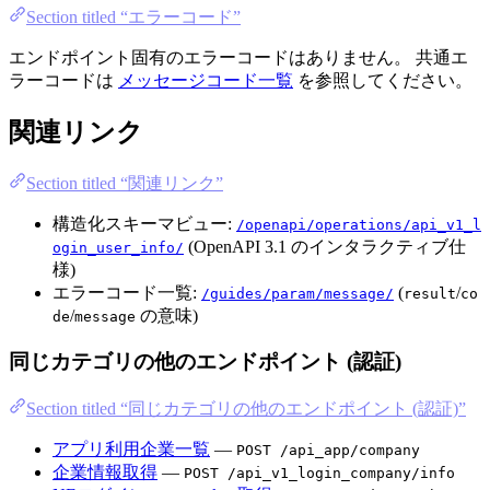
Section titled “エラーコード”
エンドポイント固有のエラーコードはありません。 共通エ
ラーコードは
メッセージコード一覧
を参照してください。
関連リンク
Section titled “関連リンク”
構造化スキーマビュー:
/openapi/operations/api_v1_l
(OpenAPI 3.1 のインタラクティブ仕
ogin_user_info/
様)
エラーコード一覧:
(
/
/guides/param/message/
result
co
/
の意味)
de
message
同じカテゴリの他のエンドポイント (認証)
Section titled “同じカテゴリの他のエンドポイント (認証)”
アプリ利用企業一覧
—
POST /api_app/company
企業情報取得
—
POST /api_v1_login_company/info