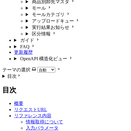
商品別卸先マスタ
モール
モールカテゴリ
アップロードキュー
実行結果お知らせ
区分情報
ガイド
FAQ
更新履歴
OpenAPI 構造化ビュー
テーマの選択
目次
目次
概要
リクエストURL
リファレンス内容
情報取得について
入力パラメータ