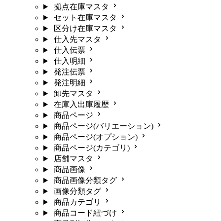
拠点在庫マスタ
セット在庫マスタ
区分け在庫マスタ
仕入先マスタ
仕入伝票
仕入明細
発注伝票
発注明細
卸先マスタ
在庫入出庫履歴
商品ページ
商品ページ(バリエーション)
商品ページ(オプション)
商品ページ(カテゴリ)
店舗マスタ
商品画像
商品画像分類タグ
画像分類タグ
商品カテゴリ
商品コード紐づけ