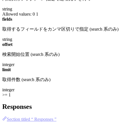
string
Allowed values:
0
1
fields
取得するフィールドをカンマ区切りで指定 (search 系のみ)
string
offset
検索開始位置 (search 系のみ)
integer
limit
取得件数 (search 系のみ)
integer
>= 1
Responses
Section titled “ Responses ”