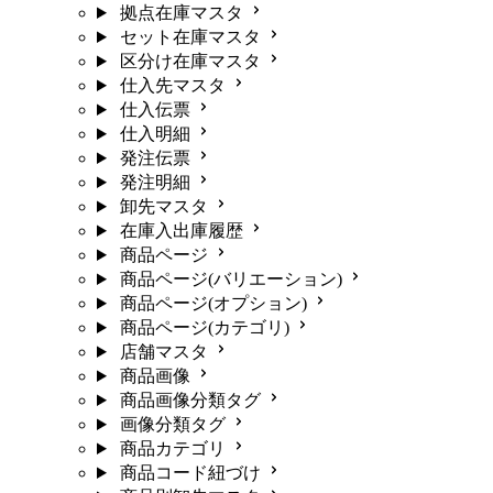
拠点在庫マスタ
セット在庫マスタ
区分け在庫マスタ
仕入先マスタ
仕入伝票
仕入明細
発注伝票
発注明細
卸先マスタ
在庫入出庫履歴
商品ページ
商品ページ(バリエーション)
商品ページ(オプション)
商品ページ(カテゴリ)
店舗マスタ
商品画像
商品画像分類タグ
画像分類タグ
商品カテゴリ
商品コード紐づけ