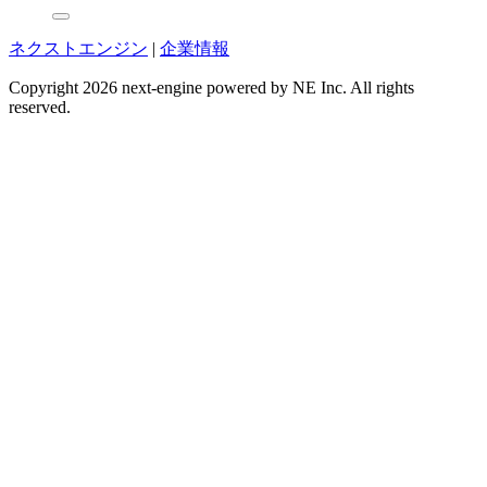
ネクストエンジン
|
企業情報
Copyright 2026 next-engine powered by NE Inc. All rights
reserved.