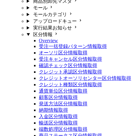
商品別卸先マスタ
モール
モールカテゴリ
アップロードキュー
実行結果お知らせ
区分情報
Overview
受注一括登録パターン情報取得
オーソリ区分情報取得
受注キャンセル区分情報取得
確認チェック区分情報取得
クレジット承認区分情報取得
クレジットオーソリセンター区分情報取得
クレジット種類区分情報取得
通貨単位区分情報取得
顧客区分情報取得
発送方法区分情報取得
納期情報取得
入金区分情報取得
輸送区分情報取得
端数処理区分情報取得
商品ステータス区分情報取得