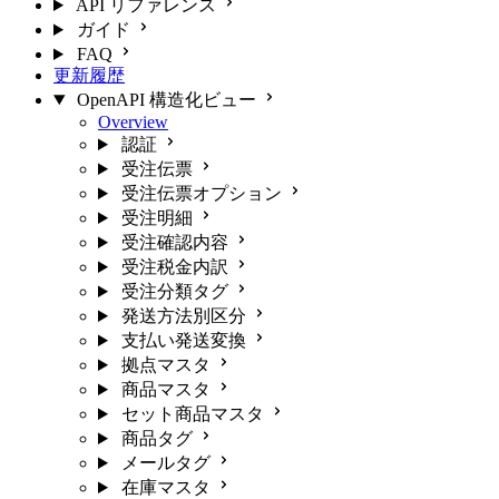
API リファレンス
ガイド
FAQ
更新履歴
OpenAPI 構造化ビュー
Overview
認証
受注伝票
受注伝票オプション
受注明細
受注確認内容
受注税金内訳
受注分類タグ
発送方法別区分
支払い発送変換
拠点マスタ
商品マスタ
セット商品マスタ
商品タグ
メールタグ
在庫マスタ