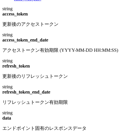
string
access_token
更新後のアクセストークン
string
access_token_end_date
アクセストークン有効期限 (YYYY-MM-DD HH:MM:SS)
string
refresh_token
更新後のリフレッシュトークン
string
refresh_token_end_date
リフレッシュトークン有効期限
string
data
エンドポイント固有のレスポンスデータ