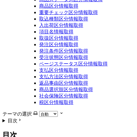
商品区分情報取得
重要チェック区分情報取得
取込種類区分情報取得
入出荷区分情報取得
項目名情報取得
取扱区分情報取得
発注区分情報取得
発注条件区分情報取得
受注状態区分情報取得
ページステータス区分情報取得
支払区分情報取得
支払方法区分情報取得
返品事由区分情報取得
商品選択肢区分情報取得
社会保険区分情報取得
税区分情報取得
テーマの選択
目次
目次