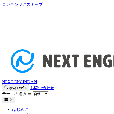
コンテンツにスキップ
NEXT ENGINE API
お問い合わせ
検索
Ctrl
K
テーマの選択
はじめに