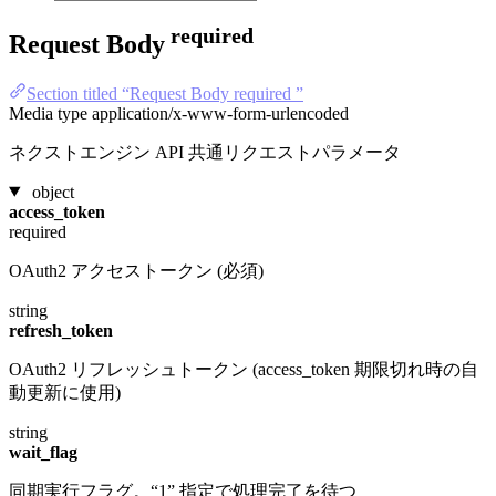
required
Request Body
Section titled “Request Body required ”
Media type
application/x-www-form-urlencoded
ネクストエンジン API 共通リクエストパラメータ
object
access_token
required
OAuth2 アクセストークン (必須)
string
refresh_token
OAuth2 リフレッシュトークン (access_token 期限切れ時の自
動更新に使用)
string
wait_flag
同期実行フラグ。“1” 指定で処理完了を待つ