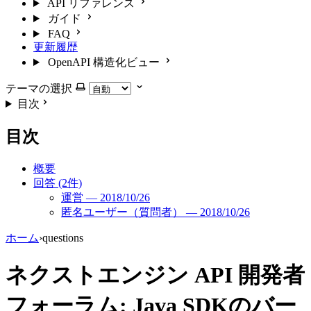
API リファレンス
ガイド
FAQ
更新履歴
OpenAPI 構造化ビュー
テーマの選択
目次
目次
概要
回答 (2件)
運営 — 2018/10/26
匿名ユーザー（質問者） — 2018/10/26
ホーム
›
questions
ネクストエンジン API 開発者
フォーラム: Java SDKのバー