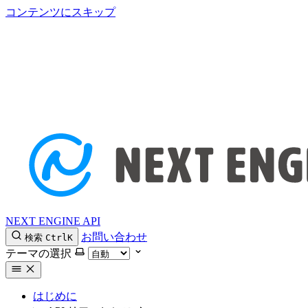
コンテンツにスキップ
NEXT ENGINE API
お問い合わせ
検索
Ctrl
K
テーマの選択
はじめに