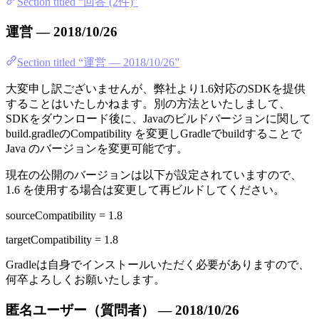
Section titled “回答 (2件)”
運営 — 2018/10/26
Section titled “運営 — 2018/10/26”
大変申し訳ございませんが、弊社より1.6対応のSDKを提供
することはいたしかねます。別の方法といたしまして、
SDKをダウンロード後に、Javaのビルドバージョンに関して
build.gradleのCompatibility を変更しGradleでbuildすることで
Java のバージョンを変更可能です。
現在の公開のバージョンは以下が設定されていますので、
1.6 を使用する場合は変更して再ビルドしてください。
sourceCompatibility = 1.8
targetCompatibility = 1.8
Gradleは自身でインストールいただく必要がありますので、
何卒よろしくお願いたします。
匿名ユーザー（質問者） — 2018/10/26