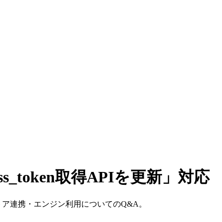
ss_token取得APIを更新」対応
トア連携・エンジン利用についてのQ&A。