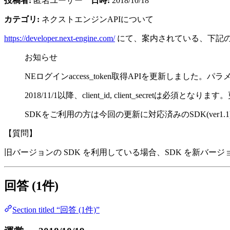
投稿者:
匿名ユーザー
日時:
2018/10/18
カテゴリ:
ネクストエンジンAPIについて
https://developer.next-engine.com/
にて、案内されている、下記
お知らせ
NEログインaccess_token取得APIを更新しました。パラメータcl
2018/11/1以降、client_id, client_sec
SDKをご利用の方は今回の更新に対応済みのSDK(ver
【質問】
旧バージョンの SDK を利用している場合、SDK を新バー
回答 (1件)
Section titled “回答 (1件)”