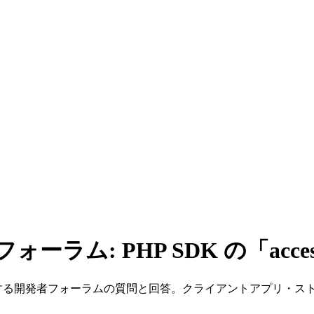
ーラム: PHP SDK の「acce
に関する開発者フォーラムの質問と回答。クライアントアプリ・ス