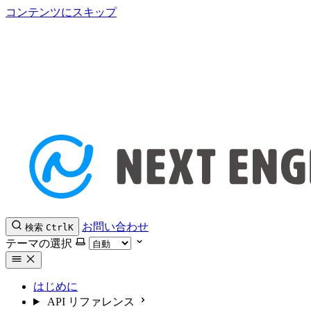
コンテンツにスキップ
お問い合わせ
検索
Ctrl
K
テーマの選択
はじめに
API リファレンス