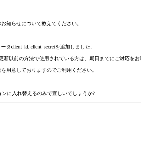
のお知らせについて教えてください。
ient_id, client_secretを追加しました。
retは必須となります。更新以前の方法で使用されている方は、期日までにご対
1.1)を用意しておりますのでご利用ください。
ジョンに入れ替えるのみで宜しいでしょうか?