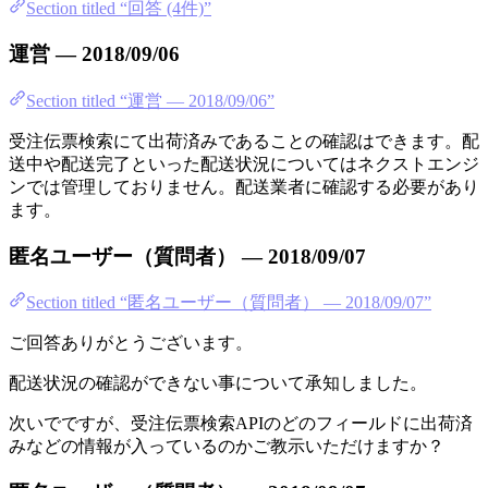
Section titled “回答 (4件)”
運営 — 2018/09/06
Section titled “運営 — 2018/09/06”
受注伝票検索にて出荷済みであることの確認はできます。配
送中や配送完了といった配送状況についてはネクストエンジ
ンでは管理しておりません。配送業者に確認する必要があり
ます。
匿名ユーザー（質問者） — 2018/09/07
Section titled “匿名ユーザー（質問者） — 2018/09/07”
ご回答ありがとうございます。
配送状況の確認ができない事について承知しました。
次いでですが、受注伝票検索APIのどのフィールドに出荷済
みなどの情報が入っているのかご教示いただけますか？