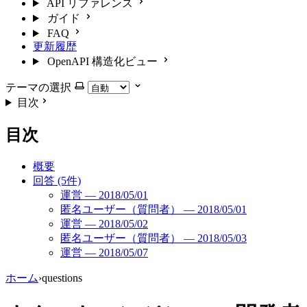
API リファレンス
ガイド
FAQ
更新履歴
OpenAPI 構造化ビュー
テーマの選択
目次
目次
概要
回答 (5件)
運営 — 2018/05/01
匿名ユーザー（質問者） — 2018/05/01
運営 — 2018/05/02
匿名ユーザー（質問者） — 2018/05/03
運営 — 2018/05/07
ホーム
›
questions