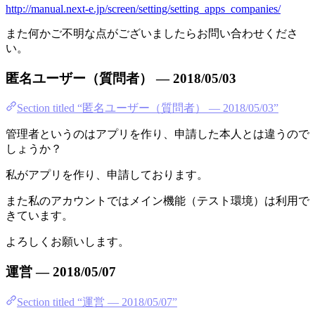
http://manual.next-e.jp/screen/setting/setting_apps_companies/
また何かご不明な点がございましたらお問い合わせくださ
い。
匿名ユーザー（質問者） — 2018/05/03
Section titled “匿名ユーザー（質問者） — 2018/05/03”
管理者というのはアプリを作り、申請した本人とは違うので
しょうか？
私がアプリを作り、申請しております。
また私のアカウントではメイン機能（テスト環境）は利用で
きています。
よろしくお願いします。
運営 — 2018/05/07
Section titled “運営 — 2018/05/07”