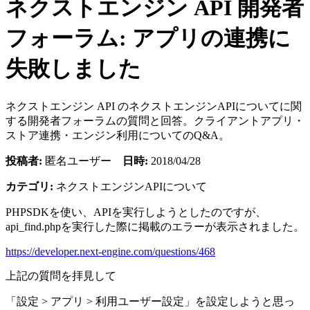
ネクストエンジン API 開発者
フォーラム: アプリの連携に
失敗しました
ネクストエンジン API のネクストエンジンAPIについてに関
する開発者フォーラムの質問と回答。クライアントアプリ・
ストア連携・エンジン利用についてのQ&A。
投稿者:
匿名ユーザー
日時:
2018/04/28
カテゴリ:
ネクストエンジンAPIについて
PHPSDKを使い、APIを実行しようとしたのですが、
api_find.phpを実行した際に掲載のエラーが表示されました。
https://developer.next-engine.com/questions/468
上記の質問を拝見して
「設定 > アプリ > 利用ユーザー設定」を設定しようと思っ