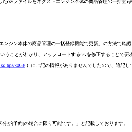
たcsvファイルをネクストエンジン本体の商品管理の一括登
トエンジン本体の商品管理の一括登録機能で更新」の方法で確認
更新できない」ということがわかり、アップロードするcsvを修正すること
iko-tips/k003/
）に上記の情報がありませんでしたので、追記し
分が[予約]の場合に限り可能です。」と記載しております。