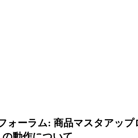
者フォーラム: 商品マスタアップ
load ）の動作について