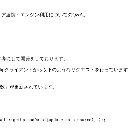
トア連携・エンジン利用についてのQ&A。
参考にして開発をしております。
）に対してphpクライアントから以下のようなリクエストを行っています
数」が更新されています。
elf::getUploadData($update_data_source), ));