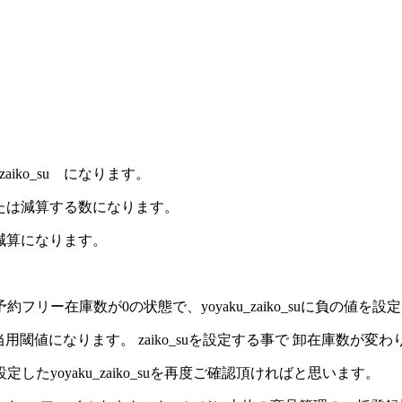
iko_su になります。
数または減算する数になります。
合は減算になります。
リー在庫数が0の状態で、yoyaku_zaiko_suに負の値を
当用閾値になります。 zaiko_suを設定する事で 卸在庫数が変
yoyaku_zaiko_suを再度ご確認頂ければと思います。