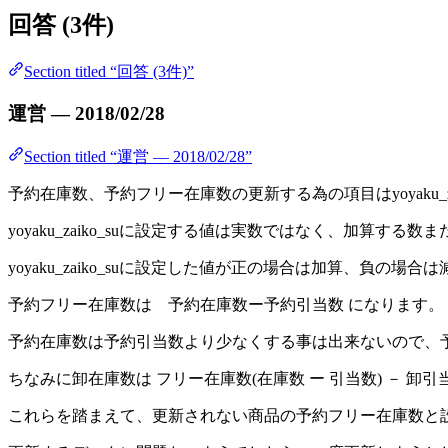
回答 (3件)
Section titled “回答 (3件)”
運営 — 2018/02/28
Section titled “運営 — 2018/02/28”
予約在庫数、予約フリー在庫数の更新する為の項目はyoyaku_za
yoyaku_zaiko_suに設定する値は実数ではなく、加算する
yoyaku_zaiko_suに設定した値が正の場合は加算、負の場
予約フリー在庫数は 予約在庫数ー予約引当数 になります。
予約在庫数は予約引当数より少なくする事は出来ないので、予約フ
ちなみに卸在庫数は フリー在庫数(在庫数 ー 引当数) － 卸引
これらを踏まえて、更新されない商品の予約フリー在庫数と設定した