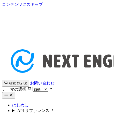
コンテンツにスキップ
お問い合わせ
検索
Ctrl
K
テーマの選択
はじめに
API リファレンス