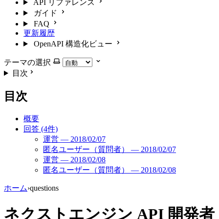
API リファレンス
ガイド
FAQ
更新履歴
OpenAPI 構造化ビュー
テーマの選択
目次
目次
概要
回答 (4件)
運営 — 2018/02/07
匿名ユーザー（質問者） — 2018/02/07
運営 — 2018/02/08
匿名ユーザー（質問者） — 2018/02/08
ホーム
›
questions
ネクストエンジン API 開発者