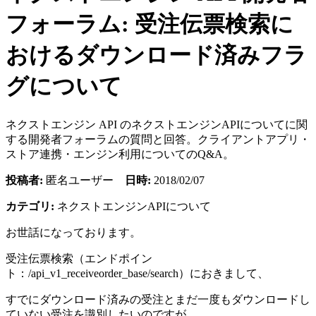
フォーラム: 受注伝票検索に
おけるダウンロード済みフラ
グについて
ネクストエンジン API のネクストエンジンAPIについてに関
する開発者フォーラムの質問と回答。クライアントアプリ・
ストア連携・エンジン利用についてのQ&A。
投稿者:
匿名ユーザー
日時:
2018/02/07
カテゴリ:
ネクストエンジンAPIについて
お世話になっております。
受注伝票検索（エンドポイン
ト：/api_v1_receiveorder_base/search）におきまして、
すでにダウンロード済みの受注とまだ一度もダウンロードし
ていない受注を識別したいのですが、