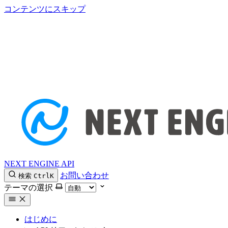
コンテンツにスキップ
NEXT ENGINE API
お問い合わせ
検索
Ctrl
K
テーマの選択
はじめに