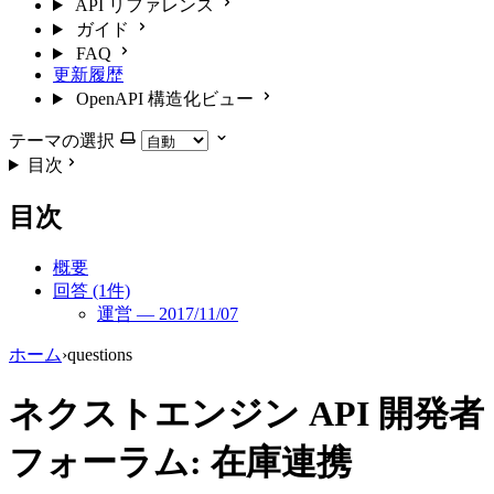
API リファレンス
ガイド
FAQ
更新履歴
OpenAPI 構造化ビュー
テーマの選択
目次
目次
概要
回答 (1件)
運営 — 2017/11/07
ホーム
›
questions
ネクストエンジン API 開発者
フォーラム: 在庫連携