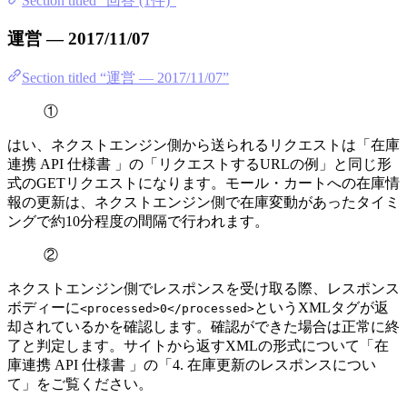
Section titled “回答 (1件)”
運営 — 2017/11/07
Section titled “運営 — 2017/11/07”
①
はい、ネクストエンジン側から送られるリクエストは「在庫
連携 API 仕様書 」の「リクエストするURLの例」と同じ形
式のGETリクエストになります。モール・カートへの在庫情
報の更新は、ネクストエンジン側で在庫変動があったタイミ
ングで約10分程度の間隔で行われます。
②
ネクストエンジン側でレスポンスを受け取る際、レスポンス
ボディーに
というXMLタグが返
<processed>0</processed>
却されているかを確認します。確認ができた場合は正常に終
了と判定します。サイトから返すXMLの形式について「在
庫連携 API 仕様書 」の「4. 在庫更新のレスポンスについ
て」をご覧ください。