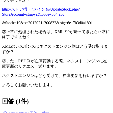
http://ストア様ト?メイン名/UpdateStock.php?
StoreAccount=strapya&Code=364-abc
&Stock=10&ts=20120211300832&.sig=6e17b3d0a1891
②正常に処理された場合は、XMLの0が帰ってきたら正常に
終了ですよね？
XMLのレスポンスはネクストエンジン側はどう受け取りま
すか？
③また、RED側が在庫変動する際、ネクストエンジンに在
庫更新のリクエスト送ります。
ネクストエンジンはどう受けて、在庫更新を行いますか？
よろしくお願いいたします。
回答 (1件)