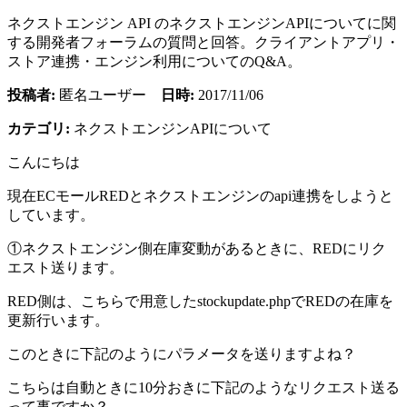
ネクストエンジン API のネクストエンジンAPIについてに関
する開発者フォーラムの質問と回答。クライアントアプリ・
ストア連携・エンジン利用についてのQ&A。
投稿者:
匿名ユーザー
日時:
2017/11/06
カテゴリ:
ネクストエンジンAPIについて
こんにちは
現在ECモールREDとネクストエンジンのapi連携をしようと
しています。
①ネクストエンジン側在庫変動があるときに、REDにリク
エスト送ります。
RED側は、こちらで用意したstockupdate.phpでREDの在庫を
更新行います。
このときに下記のようにパラメータを送りますよね？
こちらは自動ときに10分おきに下記のようなリクエスト送る
って事ですか？