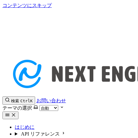
コンテンツにスキップ
お問い合わせ
検索
Ctrl
K
テーマの選択
はじめに
API リファレンス