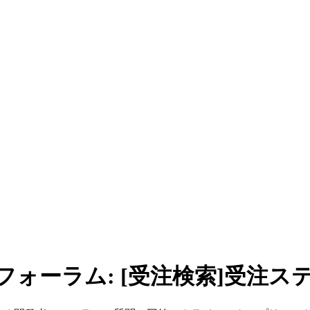
者フォーラム: [受注検索]受注