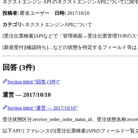
ネクストエンジン API のネクストエンジンAPIについて
投稿者:
匿名ユーザー
日時:
2017/10/10
カテゴリ:
ネクストエンジンAPIについて
[受注伝票検索]APIなどで「管理画面→受注伝票管理TOPの
[新規受付][確認待ち]…などの状態を特定するフィールド等
回答 (3件)
Section titled “回答 (3件)”
運営 — 2017/10/10
Section titled “運営 — 2017/10/10”
受注状態区分:receive_order_order_status_id、受注状態名称:rec
以下APIリファレンスの[受注伝票検索]APIのフィールド一