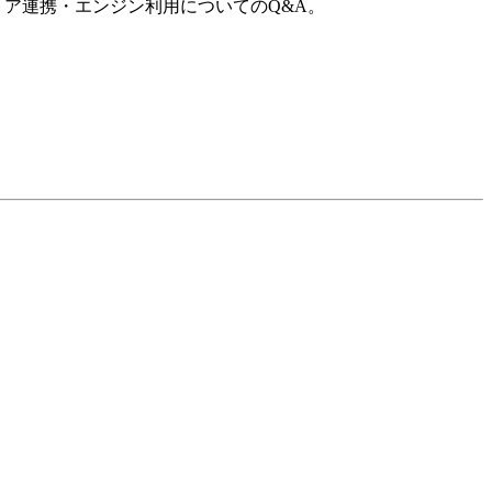
トア連携・エンジン利用についてのQ&A。