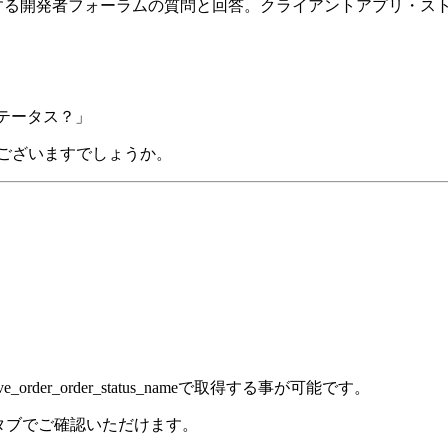
に関する開発者フォーラムの質問と回答。クライアントアプリ・ス
ステータス？」
はございますでしょうか。
eive_order_order_status_nameで取得する事が可能です。
覧タブでご確認いただけます。