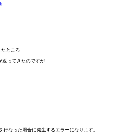
ch
うとしたところ
が返ってきたのですが
新を行なった場合に発生するエラーになります。